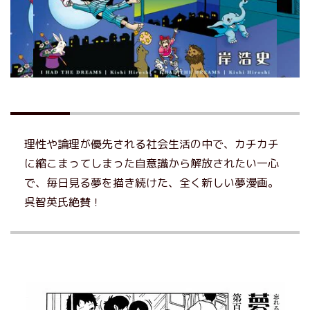
理性や論理が優先される社会生活の中で、カチカチ
に縮こまってしまった自意識から解放されたい一心
で、毎日見る夢を描き続けた、全く新しい夢漫画。
呉智英氏絶賛！