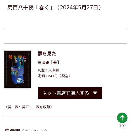
第百八十夜「巻く」
（2024年5月27日）
夢を見た
岸浩史
［著］
判型：文庫判
定価：641円（税込）
ネット書店で購入する
（第一夜～第五十二夜を収録）
TOP
岸浩史