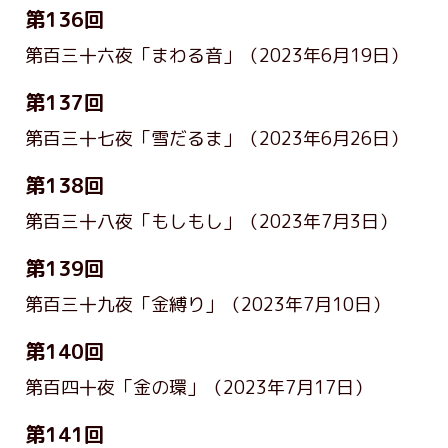
第136回
第百三十六夜「まわる音」
（2023年6月19日）
第137回
第百三十七夜「雪だるま」
（2023年6月26日）
第138回
第百三十八夜「もしもし」
（2023年7月3日）
第139回
第百三十九夜「金縛り」
（2023年7月10日）
第140回
第百四十夜「金の環」
（2023年7月17日）
第141回