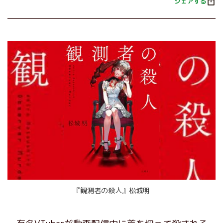
シェアする
『観測者の殺人』松城明