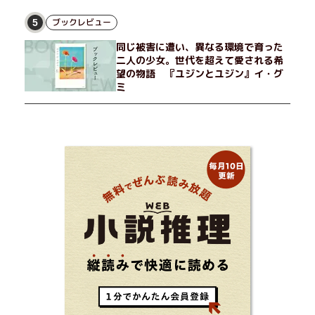
ブックレビュー
5
同じ被害に遭い、異なる環境で育った
二人の少女。世代を超えて愛される希
望の物語 『ユジンとユジン』イ・グ
ミ