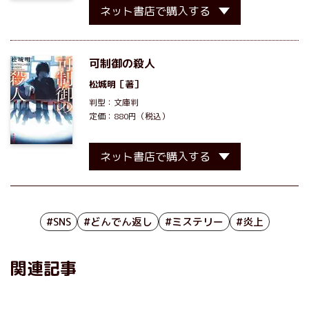
ネット書店で購入する
可制御の殺人
松城明
［著］
判型：文庫判
定価：880円（税込）
ネット書店で購入する
#SNS
#どんでん返し
#ミステリー
#炎上
関連記事