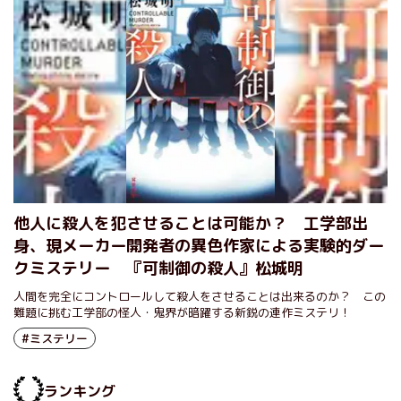
他人に殺人を犯させることは可能か？ 工学部出
身、現メーカー開発者の異色作家による実験的ダー
クミステリー 『可制御の殺人』松城明
人間を完全にコントロールして殺人をさせることは出来るのか？ この
難題に挑む工学部の怪人・鬼界が暗躍する新鋭の連作ミステリ！
#ミステリー
ランキング