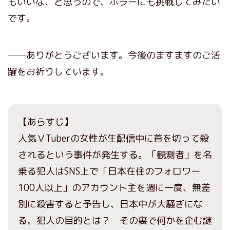
もいいな、と思うので、ホラーにも挑戦してみたい
です。
──ありがとうございます。今後のますますのご活
躍をお祈りしています。
【あらすじ】
人気ＶTuberの女性が生配信中に首を切って殺
されるという事件が発生する。「観測者」を名
乗る犯人はSNS上で「日本在住のフォロワー
100人以上」のアカウント主を週に一度、無差
別に殺害すると予告し、日本中が大騒ぎにな
る。犯人の目的とは？ その裏で何かを企む謎