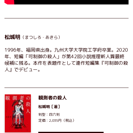
松城明
（まつしろ・あきら）
1996年、福岡県出身。九州大学大学院工学府卒業。2020
年、短編「可制御の殺人」が第42回小説推理新人賞最終
候補に残る。本作を表題作として連作短編集『可制御の殺
人』でデビュー。
観測者の殺人
松城明
［著］
判型：四六判
定価：2,035円（税込）