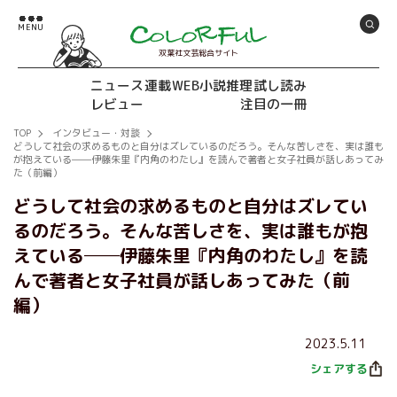
双葉社文芸総合サイト
ニュース
連載
WEB小説推理
試し読み
レビュー
注目の一冊
TOP
インタビュー・対談
どうして社会の求めるものと自分はズレているのだろう。そんな苦しさを、実は誰も
が抱えている──伊藤朱里『内角のわたし』を読んで著者と女子社員が話しあってみ
た（前編）
どうして社会の求めるものと自分はズレてい
るのだろう。そんな苦しさを、実は誰もが抱
えている──伊藤朱里『内角のわたし』を読
んで著者と女子社員が話しあってみた（前
編）
2023.5.11
シェアする