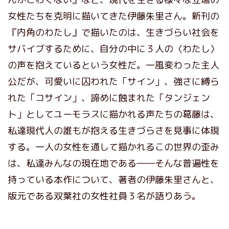
女性たちを克明に描いてきた伊藤朱里さん。新刊の
『内角のわたし』で描いたのは、生きづらい社会を
サバイブするために、自分の中に３人の〈わたし〉
の声を抱えているという女性だ。一風変わった主人
公だが、可愛いに囚われた「サイン」、強さに縛ら
れた「コサイン」、諦めに蝕まれた「タンジェン
ト」としてユーモラスに描かれる声たちの葛藤は、
私達現代人の誰もが抱える生きづらさを見事に体現
する。一人の女性を通して描かれるこの世界の歪み
は、私達みんなの現在地である――そんな普遍性を
持っている本作について、著者の伊藤朱里さんと、
版元である双葉社の女性社員３名が語りあう。