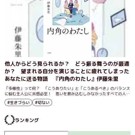
他人からどう見られるか？ どう振る舞うのが最適
か？ 望まれる自分を演じることに疲れてしまった
あなたに送る物語 『内角のわたし』伊藤朱里
「多様性」って何？ 「こうありたい」と「こうあるべき」のバランス
に悩む主人公に共感必至！ 思いを飲み込むしかなかったすべての人へ
の応援歌。
#生きづらい
#切ない
ランキング