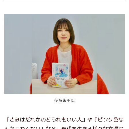
伊藤朱里氏
『きみはだれかのどうれもいい人』や『ピンク色な
んかこわくない』など、現代を生きる様々な立場の