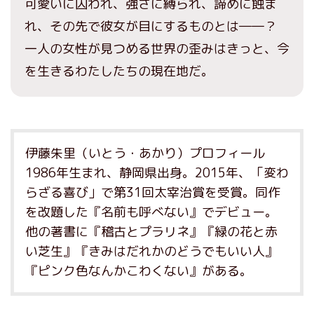
可愛いに囚われ、強さに縛られ、諦めに蝕ま
れ、その先で彼女が目にするものとは――？
一人の女性が見つめる世界の歪みはきっと、今
を生きるわたしたちの現在地だ。
伊藤朱里（いとう・あかり）プロフィール
1986年生まれ、静岡県出身。2015年、「変わ
らざる喜び」で第31回太宰治賞を受賞。同作
を改題した『名前も呼べない』でデビュー。
他の著書に『稽古とプラリネ』『緑の花と赤
い芝生』『きみはだれかのどうでもいい人』
『ピンク色なんかこわくない』がある。