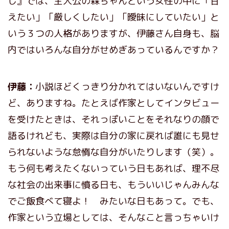
し』では、主人公の森ちゃんという女性の中に「甘
えたい」「厳しくしたい」「曖昧にしていたい」と
いう３つの人格がありますが、伊藤さん自身も、脳
内ではいろんな自分がせめぎあっているんですか？
伊藤：
小説ほどくっきり分かれてはいないんですけ
ど、ありますね。たとえば作家としてインタビュー
を受けたときは、それっぽいことをそれなりの顔で
語るけれども、実際は自分の家に戻れば誰にも見せ
られないような怠惰な自分がいたりします（笑）。
もう何も考えたくないっていう日もあれば、理不尽
な社会の出来事に憤る日も、もういいじゃんみんな
でご飯食べて寝よ！ みたいな日もあって。でも、
作家という立場としては、そんなこと言っちゃいけ