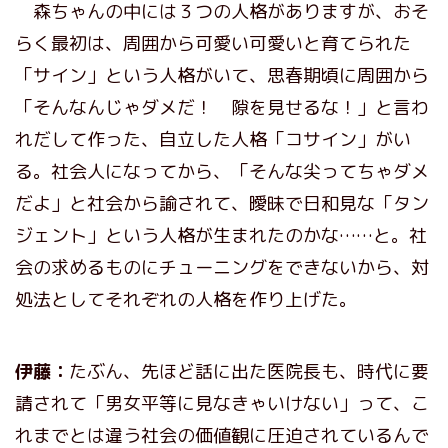
森ちゃんの中には３つの人格がありますが、おそ
らく最初は、周囲から可愛い可愛いと育てられた
「サイン」という人格がいて、思春期頃に周囲から
「そんなんじゃダメだ！ 隙を見せるな！」と言わ
れだして作った、自立した人格「コサイン」がい
る。社会人になってから、「そんな尖ってちゃダメ
だよ」と社会から諭されて、曖昧で日和見な「タン
ジェント」という人格が生まれたのかな……と。社
会の求めるものにチューニングをできないから、対
処法としてそれぞれの人格を作り上げた。
伊藤：
たぶん、先ほど話に出た医院長も、時代に要
請されて「男女平等に見なきゃいけない」って、こ
れまでとは違う社会の価値観に圧迫されているんで