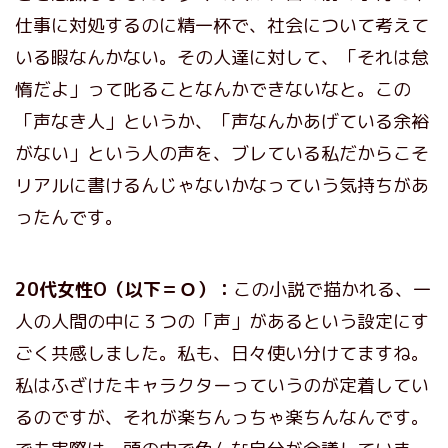
仕事に対処するのに精一杯で、社会について考えて
いる暇なんかない。その人達に対して、「それは怠
惰だよ」って叱ることなんかできないなと。この
「声なき人」というか、「声なんかあげている余裕
がない」という人の声を、ブレている私だからこそ
リアルに書けるんじゃないかなっていう気持ちがあ
ったんです。
20代女性O（以下＝Ｏ）：
この小説で描かれる、一
人の人間の中に３つの「声」があるという設定にす
ごく共感しました。私も、日々使い分けてますね。
私はふざけたキャラクターっていうのが定着してい
るのですが、それが楽ちんっちゃ楽ちんなんです。