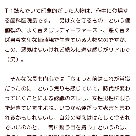
T：
読んでいて印象的だった人物は、作中に登場す
る歯科医院長です。「男は女を守るもの」という価
値観の、よく言えばレディーファースト、悪く言え
ば男尊女卑な価値観で生きている人物なのですが、
この、悪気はないけれど絶妙に嫌な感じがリアルで
（笑）。
そんな院長も内心では「ちょっと前はこれが常識
だったのに」という焦りも感じていて。時代が変わ
っていくことによる認識のズレは、女性男性に限ら
ず起きていますよね。いつか私達だって老害と言わ
れるかもしれないし、自分の考えははたして今それ
でいいのかと、「常に疑う目を持つ」というのは、