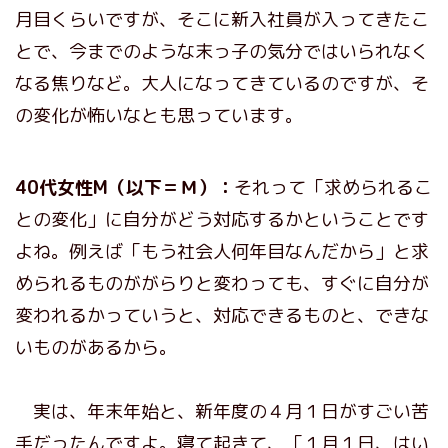
月目くらいですが、そこに新入社員が入ってきたこ
とで、今までのような末っ子の気分ではいられなく
なる焦りなど。大人になってきているのですが、そ
の変化が怖いなとも思っています。
40代女性M（以下＝Ｍ）：
それって「求められるこ
との変化」に自分がどう対応するかということです
よね。例えば「もう社会人何年目なんだから」と求
められるものががらりと変わっても、すぐに自分が
変われるかっていうと、対応できるものと、できな
いものがあるから。
実は、年末年始と、新年度の４月１日がすごい苦
手だったんですよ。寝て起きて、「１月１日、はい