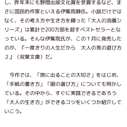
し、昨年末にも野間出版文化賞を受賞するなど、ま
さに国民的作家といえる伊集院静氏。小説だけでは
なく、その考え方や生き方を綴った「大人の流儀シ
リーズ」は累計で200万部を超すベストセラーとな
っている。そんな伊集院氏が、この１月に発売した
のが、『一度きりの人生だから 大人の男の遊び方
２』（双葉文庫）だ。
今作では、「旅に出ることの大切さ」をはじめ、
「手紙の書き方」「服の選び方」についても明かし
ている。その中から、すぐに実践できるであろう
「大人の生き方」ができるコツをいくつか紹介して
いこう。