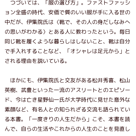
つづいては、「服の選び方」。ファストファッシ
ョン全盛の時代、安価で質のいい服が手に入る世の
中だが、伊集院氏は〈靴で、その人の身だしなみへ
の思いがわかる〉とある人に教わったという。毎日
同じ靴を履くような暮らしはしないこと、靴は自分
で手入れすることなど、「オシャレは足元から」と
される理由を説いている。
ほかにも、伊集院氏と交友がある松井秀喜、松山
英樹、武豊といった一流のアスリートとのエピソー
ド、今は亡き星野仙一氏が大学時代に見せた意外な
素顔など、有名人との知られざる交流も語られてい
る本書。「一度きりの人生だから」こそ、本書を読
んで、自らの生活やこれからの人生のことを見直し