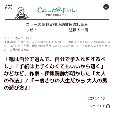
双葉社文芸総合サイト
ニュース
連載
WEB小説推理
試し読み
レビュー
注目の一冊
TOP
注目の一冊
「靴は自分で選んで、自分で手入れをするべし」「手紙は上手くなくてもいいから短
く」などなど、作家・伊集院静が明かした「大人の作法」／『一度きりの人生だから
大人の男の遊び方2』
「靴は自分で選んで、自分で手入れをするべ
し」「手紙は上手くなくてもいいから短く」
などなど、作家・伊集院静が明かした「大人
の作法」／『一度きりの人生だから 大人の男
の遊び方2』
2022.1.12
シェアする