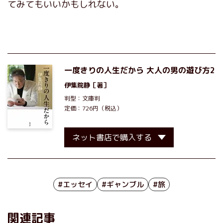
てみてもいいかもしれない。
一度きりの人生だから 大人の男の遊び方2
伊集院静
［著］
判型：文庫判
定価：726円（税込）
ネット書店で購入する
#エッセイ
#ギャンブル
#旅
関連記事