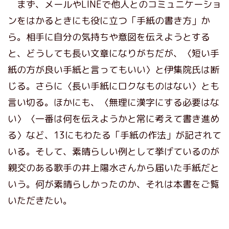
まず、メールやLINEで他人とのコミュニケーショ
ンをはかるときにも役に立つ「手紙の書き方」か
ら。相手に自分の気持ちや意図を伝えようとする
と、どうしても長い文章になりがちだが、〈短い手
紙の方が良い手紙と言ってもいい〉と伊集院氏は断
じる。さらに〈長い手紙にロクなものはない〉とも
言い切る。ほかにも、〈無理に漢字にする必要はな
い〉〈一番は何を伝えようかと常に考えて書き進め
る〉など、13にもわたる「手紙の作法」が記されて
いる。そして、素晴らしい例として挙げているのが
親交のある歌手の井上陽水さんから届いた手紙だと
いう。何が素晴らしかったのか、それは本書をご覧
いただきたい。