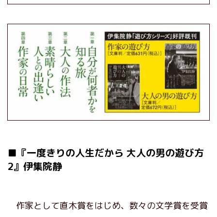
■『一度きりの人生だから 大人の男の遊び方
2』伊集院静
作家として直木賞をはじめ、数々の文学賞を受賞