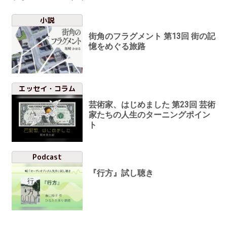
小説
街角のフラグメント 第13回 街の記
憶をめぐる旅路
エッセイ・コラム
芸術家、はじめました 第23回 芸術
家たちの人生のターニングポイン
ト
Podcast
『行方』試し聴き