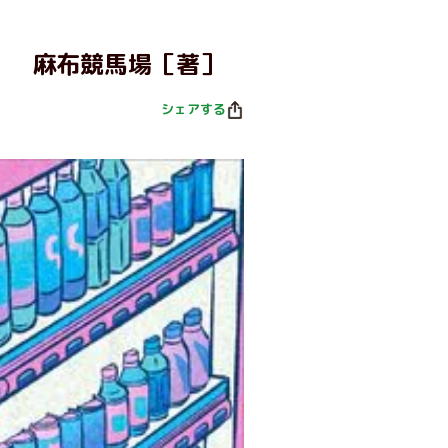
麻布競馬場［著］
シェアする