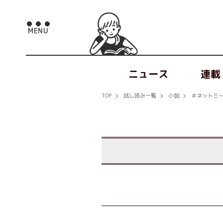
ニュース
連載
TOP
試し読み一覧
小説
＃ネットミ