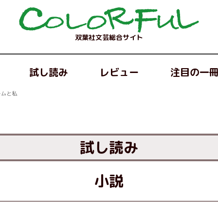
双葉社文芸総合サイト
試し読み
レビュー
注目の一
ームと私
試し読み
小説