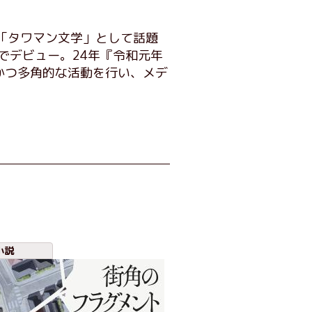
説が「タワマン文学」として話題
でデビュー。24年『令和元年
かつ多角的な活動を行い、メデ
小説