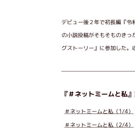
デビュー後２年で初長編『令和
の小説投稿がそもそものきっ
グストーリー』に参加した。
『＃ネットミームと私』
＃ネットミームと私（1/4）
＃ネットミームと私（2/4）