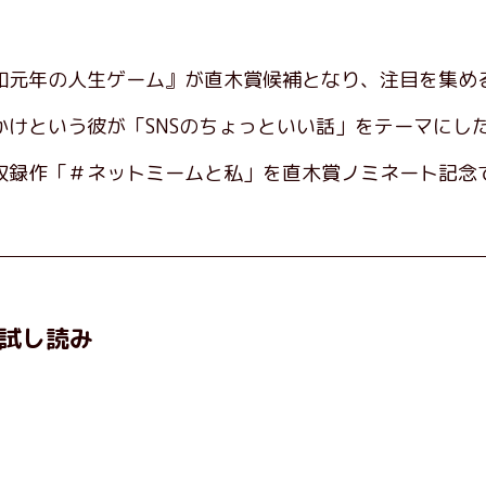
元年の人生ゲーム』が直木賞候補となり、注目を集める麻布
かけという彼が「SNSのちょっといい話」をテーマにし
収録作「＃ネットミームと私」を直木賞ノミネート記念
試し読み