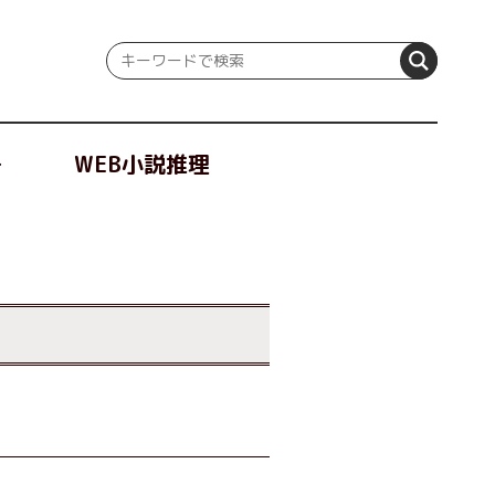
冊
WEB小説推理