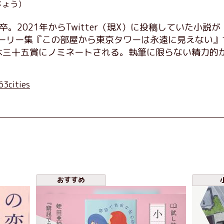
じょう）
卒。2021年からTwitter（現X）に投稿していた小
トーリー集『この部屋から東京タワーは永遠に見えない』
直木三十五賞にノミネートされる。執筆に限らない精力的
63cities
おすすめ