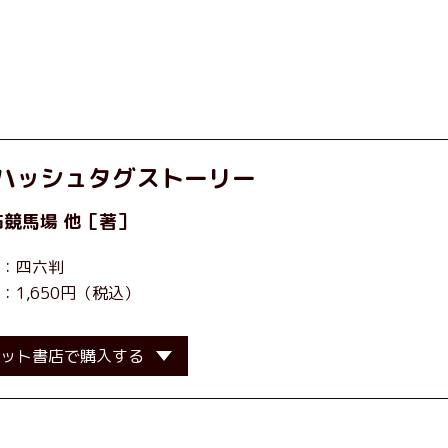
ハッシュタグストーリー
布競馬場
他［著］
：四六判
：1,650円（税込）
ット書店で購入する