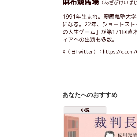
麻布競馬場
（あざぶけいば
1991年生まれ。慶應義塾大学
になる。22年、ショートス
の人生ゲーム』が第171回
ィアへの出演も多数。
X（旧Twitter）：
https://x.com/
あなたへのおすすめ
小説