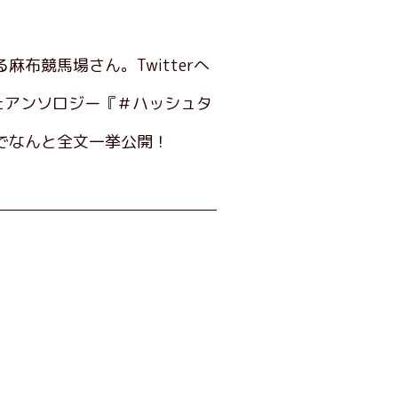
競馬場さん。Twitterへ
たアンソロジー『＃ハッシュタ
でなんと全文一挙公開！