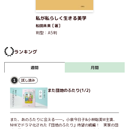
私が私らしく生きる美学
松田未来［著］
判型：A5判
ランキング
月間
週間
試し読み
1
また団地のふたり(1/2)
また、あのふたりに会える――。小泉今日子&小林聡美W主演、
NHKでドラマ化された『団地のふたり』待望の続編！ 実家の団