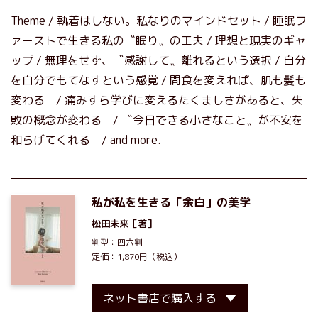
Theme / 執着はしない。私なりのマインドセット / 睡眠フ
ァーストで生きる私の〝眠り〟の工夫 / 理想と現実のギャ
ップ / 無理をせず、〝感謝して〟離れるという選択 / 自分
を自分でもてなすという感覚 / 間食を変えれば、肌も髪も
変わる / 痛みすら学びに変えるたくましさがあると、失
敗の概念が変わる / 〝今日できる小さなこと〟が不安を
和らげてくれる / and more.
私が私を生きる「余白」の美学
松田未来
［著］
判型：四六判
定価：1,870円（税込）
ネット書店で購入する