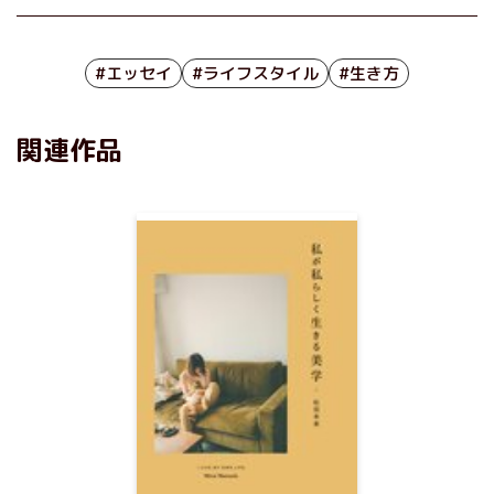
#エッセイ
#ライフスタイル
#生き方
関連作品