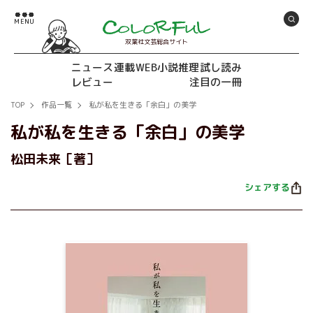
双葉社文芸総合サイト
ニュース
連載
WEB小説推理
試し読み
レビュー
注目の一冊
TOP
作品一覧
私が私を生きる「余白」の美学
私が私を生きる「余白」の美学
松田未来［著］
シェアする