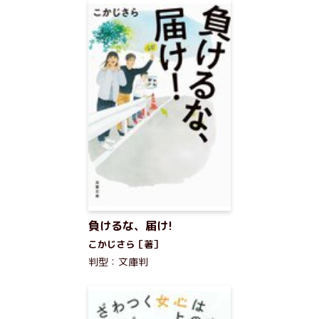
負けるな、届け!
こかじさら［著］
判型：文庫判