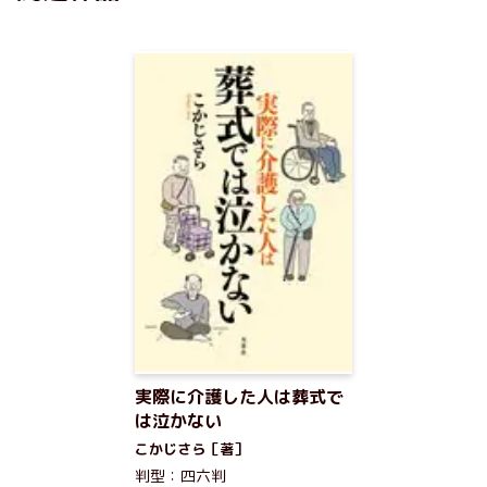
実際に介護した人は葬式で
は泣かない
こかじさら［著］
判型：四六判