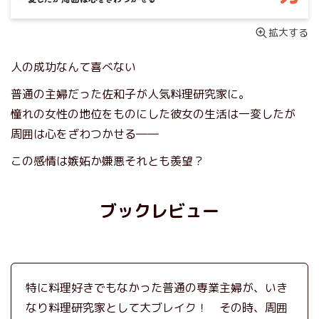
拡大する
人の成功なんて喜べない
普通の主婦だった佐和子が人気料理研究家に。
憧れの女性の地位をものにした彼女の生活は一変したが
周囲は心をざわつかせる――
この感情は嫉妬か嫌悪それとも羨望？
ブックレビュー
特に料理好きでもなかった普通の専業主婦が、いき
なり料理研究家として大ブレイク！ その時、周囲