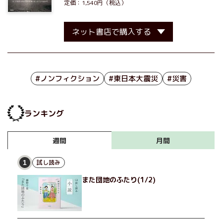
定価：1,540円（税込）
ネット書店で購入する
#ノンフィクション
#東日本大震災
#災害
ランキング
月間
週間
試し読み
1
また団地のふたり(1/2)