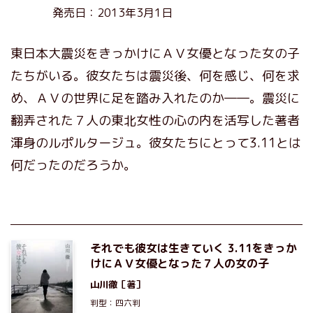
発売日：2013年3月1日
東日本大震災をきっかけにＡＶ女優となった女の子
たちがいる。彼女たちは震災後、何を感じ、何を求
め、ＡＶの世界に足を踏み入れたのか――。震災に
翻弄された７人の東北女性の心の内を活写した著者
渾身のルポルタージュ。彼女たちにとって3.11とは
何だったのだろうか。
それでも彼女は生きていく 3.11をきっか
けにＡＶ女優となった７人の女の子
山川徹
［著］
判型：四六判