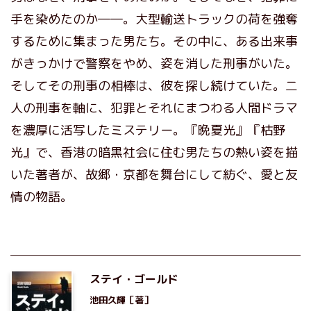
手を染めたのか――。大型輸送トラックの荷を強奪
するために集まった男たち。その中に、ある出来事
がきっかけで警察をやめ、姿を消した刑事がいた。
そしてその刑事の相棒は、彼を探し続けていた。二
人の刑事を軸に、犯罪とそれにまつわる人間ドラマ
を濃厚に活写したミステリー。『晩夏光』『枯野
光』で、香港の暗黒社会に住む男たちの熱い姿を描
いた著者が、故郷・京都を舞台にして紡ぐ、愛と友
情の物語。
ステイ・ゴールド
池田久輝
［著］