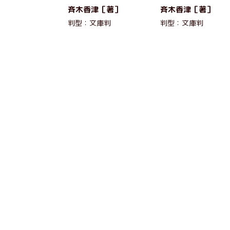
斉木香津［著］
斉木香津［著］
判型：文庫判
判型：文庫判