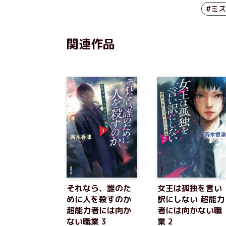
#ミ
関連作品
それなら、誰のた
女王は孤独を言い
めに人を殺すのか
訳にしない 超能力
超能力者には向か
者には向かない職
ない職業 3
業 2