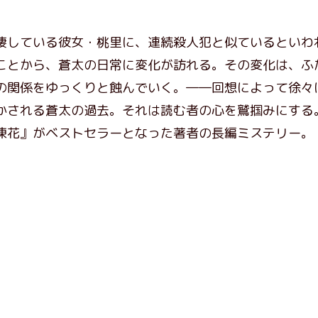
棲している彼女・桃里に、連続殺人犯と似ているといわ
ことから、蒼太の日常に変化が訪れる。その変化は、ふ
の関係をゆっくりと蝕んでいく。――回想によって徐々
かされる蒼太の過去。それは読む者の心を鷲掴みにする
凍花』がベストセラーとなった著者の長編ミステリー。