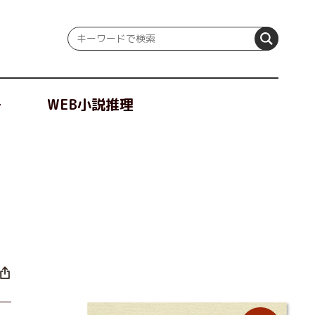
冊
WEB小説推理