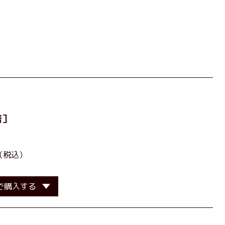
著］
（税込）
で購入する