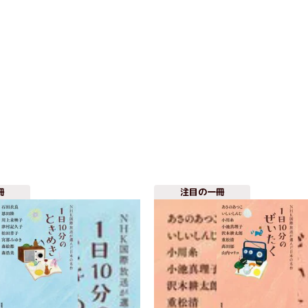
冊
注目の一冊