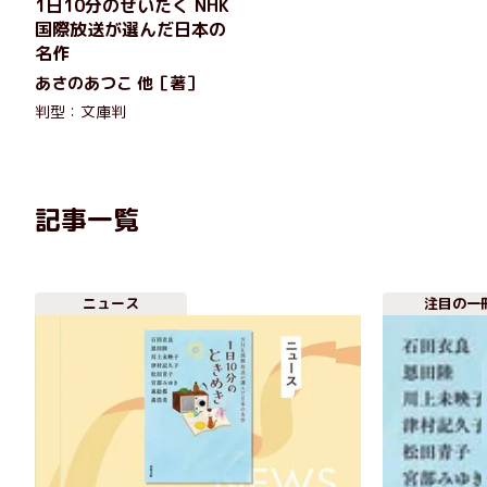
1日10分のぜいたく NHK
国際放送が選んだ日本の
名作
あさのあつこ 他［著］
判型：文庫判
記事一覧
ニュース
注目の一