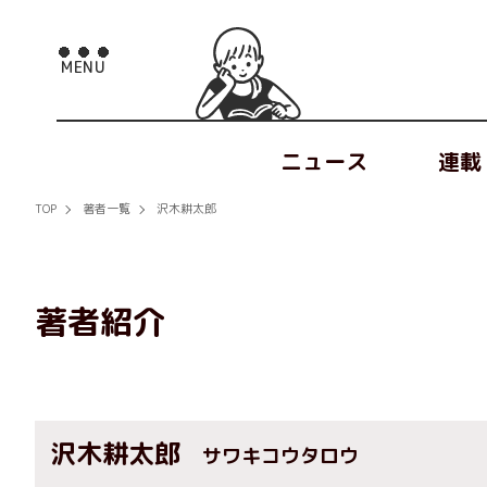
ニュース
連載
TOP
著者一覧
沢木耕太郎
著者紹介
沢木耕太郎
サワキコウタロウ