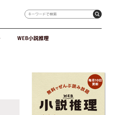
冊
WEB小説推理