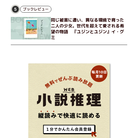
ブックレビュー
5
同じ被害に遭い、異なる環境で育った
二人の少女。世代を超えて愛される希
望の物語 『ユジンとユジン』イ・グ
ミ