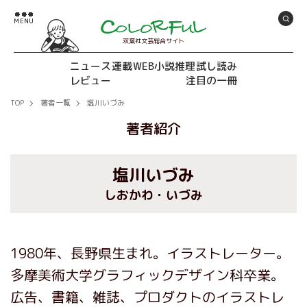
双葉社文芸総合サイト
ニュース
連載
WEB小説推理
試し読み
レビュー
注目の一冊
TOP
著者一覧
塩川いづみ
著者紹介
塩川いづみ
しおかわ・いづみ
1980年、長野県生まれ。イラストレーター。
多摩美術大学グラフィックデザイン科卒業。
広告、書籍、雑誌、プロダクトのイラストレ