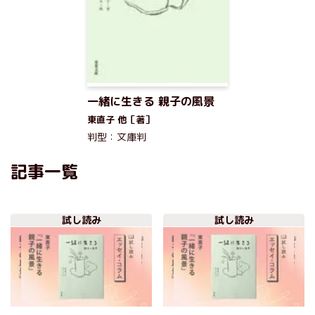
一緒に生きる 親子の風景
東直子 他［著］
判型：文庫判
記事一覧
試し読み
試し読み