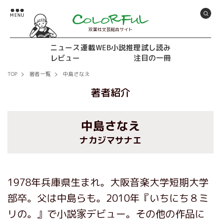
双葉社文芸総合サイト
ニュース
連載
WEB小説推理
試し読み
レビュー
注目の一冊
TOP
著者一覧
中島さなえ
著者紹介
中島さなえ
ナカジマサナエ
1978年兵庫県生まれ。大阪音楽大学短期大学
部卒。父は中島らも。2010年『いちにち８ミ
リの。』で小説家デビュー。その他の作品に