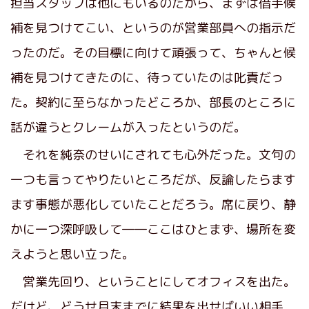
担当スタッフは他にもいるのだから、まずは借手候
補を見つけてこい、というのが営業部員への指示だ
ったのだ。その目標に向けて頑張って、ちゃんと候
補を見つけてきたのに、待っていたのは叱責だっ
た。契約に至らなかったどころか、部長のところに
話が違うとクレームが入ったというのだ。
それを純奈のせいにされても心外だった。文句の
一つも言ってやりたいところだが、反論したらます
ます事態が悪化していたことだろう。席に戻り、静
かに一つ深呼吸して――ここはひとまず、場所を変
えようと思い立った。
営業先回り、ということにしてオフィスを出た。
だけど、どうせ月末までに結果を出せばいい相手