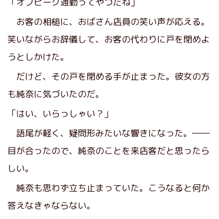
「オフピーク通勤ってやつだね」
お客の相槌に、おばさん店員の笑い声が応える。
笑いながらお辞儀して、お客の代わりに戸を閉めよ
うとしかけた。
だけど、その戸を閉める手が止まった。彼女の方
も純奈に気づいたのだ。
「はい、いらっしゃい？」
語尾が軽く、疑問形みたいな響きになった。――
目が合ったので、純奈のことを来店客だと思ったら
しい。
純奈も思わず立ち止まっていた。こうなると何か
答えなきゃならない。