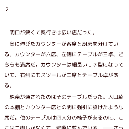
２
間口が狭くて奥行きは広い店だった。
奥に伸びたカウンターが客席と厨房を分けてい
る。カウンターが六席、左側にテーブルが三卓、ど
ちらも満席だ。カウンターは細長いＬ字型になって
いて、右側にもスツールが二席とテーブル卓があ
る。
純奈が通されたのはそのテーブルだった。入口脇
の本棚とカウンター席との間に強引に設けたような
席だ。他のテーブルは四人分の椅子があるのに、こ
こは二脚しかなくて、壁際に並んでいる。――さっ