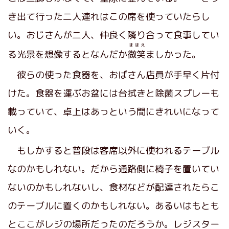
き出て行った二人連れはこの席を使っていたらし
い。おじさんが二人、仲良く隣り合って食事してい
ほほえ
る光景を想像するとなんだか
微笑
ましかった。
彼らの使った食器を、おばさん店員が手早く片付
けた。食器を運ぶお盆には台拭きと除菌スプレーも
載っていて、卓上はあっという間にきれいになって
いく。
もしかすると普段は客席以外に使われるテーブル
なのかもしれない。だから通路側に椅子を置いてい
ないのかもしれないし、食材などが配達されたらこ
のテーブルに置くのかもしれない。あるいはもとも
とここがレジの場所だったのだろうか。レジスター