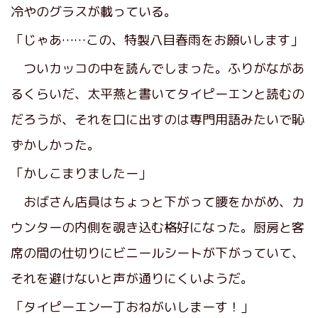
冷やのグラスが載っている。
「じゃあ……この、特製八目春雨をお願いします」
ついカッコの中を読んでしまった。ふりがながあ
るくらいだ、太平燕と書いてタイピーエンと読むの
だろうが、それを口に出すのは専門用語みたいで恥
ずかしかった。
「かしこまりましたー」
おばさん店員はちょっと下がって腰をかがめ、カ
ウンターの内側を覗き込む格好になった。厨房と客
席の間の仕切りにビニールシートが下がっていて、
それを避けないと声が通りにくいようだ。
「タイピーエン一丁おねがいしまーす！」