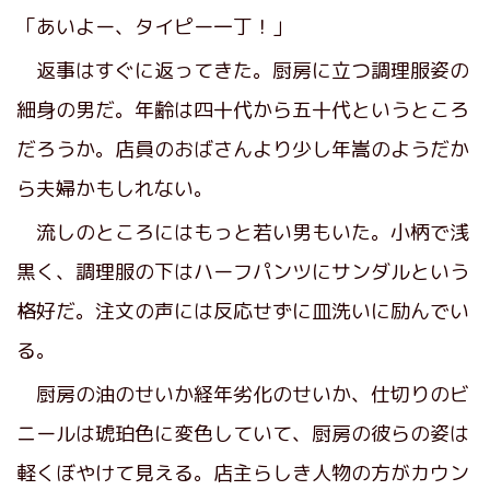
「あいよー、タイピー一丁！」
返事はすぐに返ってきた。厨房に立つ調理服姿の
細身の男だ。年齢は四十代から五十代というところ
だろうか。店員のおばさんより少し年嵩のようだか
ら夫婦かもしれない。
流しのところにはもっと若い男もいた。小柄で浅
黒く、調理服の下はハーフパンツにサンダルという
格好だ。注文の声には反応せずに皿洗いに励んでい
る。
厨房の油のせいか経年劣化のせいか、仕切りのビ
ニールは琥珀色に変色していて、厨房の彼らの姿は
軽くぼやけて見える。店主らしき人物の方がカウン