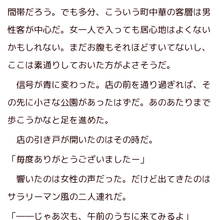
間帯だろう。でも多分、こういう町中華の客層は男
性客が中心だ。女一人で入っても居心地はよくない
かもしれない。まだお腹もそれほどすいてないし、
ここは素通りしておいた方がよさそうだ。
信号が青に変わった。店の前を通り過ぎれば、そ
の先に小さな公園があったはずだ。あのあたりまで
歩こうかなと足を進めた。
店の引き戸が開いたのはその時だ。
「毎度ありがとうございましたー」
響いたのは女性の声だった。だけど出てきたのは
サラリーマン風の二人連れだ。
「――じゃあ次も、午前のうちに来てみるよ」