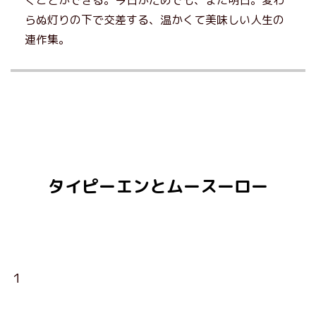
くことができる。今日がだめでも、また明日。変わ
らぬ灯りの下で交差する、温かくて美味しい人生の
連作集。
タイピーエンとムースーロー
１