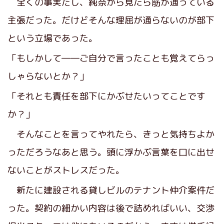
全くの事実だし、純奈から見たら筋が通っている
主張だった。だけどそんな理屈が通らないのが部下
という立場であった。
「もしかして――ご自分で言ったことも覚えてらっ
しゃらないとか？」
「それとも責任を部下にかぶせたいってことです
か？」
そんなことを言ってやれたら、きっと気持ちよか
っただろうなあと思う。頭に浮かぶ言葉を口に出せ
ないことがストレスだった。
新たに建設される貸しビルのテナント仲介案件だ
った。契約の細かい内容は後で詰めればいい、交渉