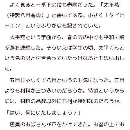
よく見ると一番下の段も春雨だった。「太平燕
（特製八目春雨）」と書いてある。小さく「タイピ
ーエン」というふりがなも記されていた。
太平燕という字面から、春の雨の中でも平和に飛
ぶ燕を連想した。そういえば学生の頃、太平くんと
いう名の男と付き合っていたっけなあとも思い出し
た。
五目じゃなくて八目というのも気になった。五目
よりも材料が三つ多いのだろうか。特製というから
には、材料の品数以外にも何か特別なのだろうか。
「はい、何にいたしましょう？」
店員のおばさんが声をかけてきた。お盆の上にお