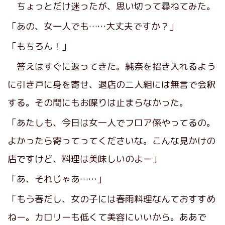
ちょっとだけ迷ったが、思い切って尋ねてみた。
「あの、女一人でも……大丈夫ですか？」
「もちろん！」
答えはすぐに返ってきた。純奈を招き入れるよう
に引き戸に身を寄せ、退店の二人組には無言で会釈
する。その間にもお喋りは止まらなかった。
「あたしも、今日は女一人でフロア係やってるの。
よかったら寄ってってくださいな。こんな見かけの
店ですけど、料理は美味しいのよー」
「あ、それじゃあ……」
「もう春だし、女の子には春雨料理なんておすすめ
ねー。カロリーも低くて美容にいいから。ああで