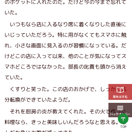
のポケットに入れたのだ。だけど今の今まで忘れて
いた。
いつもなら店に入るなり席に着くなりした直後に
いじっていただろう。特に用がなくてもスマホに触
れ、小さな画面に見入るのが習慣になっている。だ
けどこの店に入って以来、他のことが気になってス
マホどころではなかった。部長の叱責も頭から消え
ていた。
くすりと笑った。この店のおかげで、しっかり気
栞をはさむ
分転換ができていたようだ。
それを厨房の炎が教えてくれた。その火で作った
バックナンバー
料理なら、きっと美味しいんだろうなと思える。な
TOP