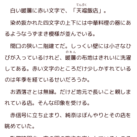
てんぷく
白い暖簾に赤い文字で、「
天福
飯店」。
染め抜かれた四文字の上下には中華料理の器にあ
るようなうずまき模様が並んでいる。
間口の狭い二階建てだ。しっくい壁には小さなひ
のれん
びが入っているけれど、
暖簾
の布地はきれいに洗濯
してある。赤い文字のところだけ少しかすれている
のは年季を経ているせいだろうか。
お洒落さとは無縁。だけど地元で長いこと親しま
れている店。そんな印象を受ける。
赤信号に立ち止まり、純奈はぼんやりとその店を
眺めていた。