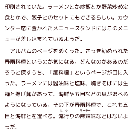
印刷されていた。ラーメンとか炒飯とか野菜炒め定
食とかで、餃子とのセットにもできるらしい。カウ
ンター席に置かれたメニュースタンドにはこのメニ
ューが差し込まれているようだ。
アルバムのページをめくった。さっき勧められた
春雨料理というのが気になる。どんなのがあるのだ
ろうと探すうち、「麺料理」というページが目に入
った。ラーメンには醤油味と塩味、焼きそばには生
麺と揚げ麺があって、海鮮や五目などの具が選べる
ようになっている。その下が春雨料理で、これも五
はや
マーラー
目と海鮮とを選べる。
流行
りの
麻辣
味などはないよ
うだ。