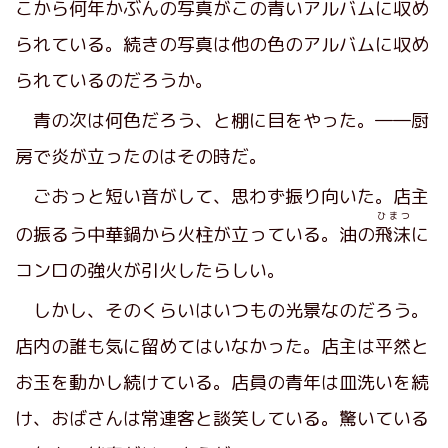
こから何年かぶんの写真がこの青いアルバムに収め
られている。続きの写真は他の色のアルバムに収め
られているのだろうか。
青の次は何色だろう、と棚に目をやった。――厨
房で炎が立ったのはその時だ。
ごおっと短い音がして、思わず振り向いた。店主
ひまつ
の振るう中華鍋から火柱が立っている。油の
飛沫
に
コンロの強火が引火したらしい。
しかし、そのくらいはいつもの光景なのだろう。
店内の誰も気に留めてはいなかった。店主は平然と
お玉を動かし続けている。店員の青年は皿洗いを続
け、おばさんは常連客と談笑している。驚いている