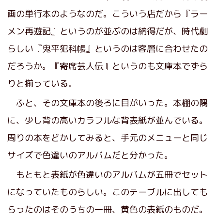
画の単行本のようなのだ。こういう店だから『ラー
メン再遊記』というのが並ぶのは納得だが、時代劇
らしい『鬼平犯科帳』というのは客層に合わせたの
だろうか。『寄席芸人伝』というのも文庫本でずら
りと揃っている。
ふと、その文庫本の後ろに目がいった。本棚の隅
に、少し背の高いカラフルな背表紙が並んでいる。
周りの本をどかしてみると、手元のメニューと同じ
サイズで色違いのアルバムだと分かった。
もともと表紙が色違いのアルバムが五冊でセット
になっていたものらしい。このテーブルに出しても
らったのはそのうちの一冊、黄色の表紙のものだ。