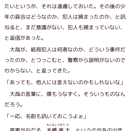
たいというが、それは遠慮しておいた。その後の少
年の具合はどうなのか、犯人は捕まったのか、と訊
ねると、まだ意識がない、犯人も捕まっていない、
と返信があった。
大哉が、結局犯人は何者なのか、どういう事件だ
ったのか、とつっこむと、警察から説明がないので
わからない、と返ってきた。
「あっても、他人には言えないのかもしれないな」
大哉の言葉に、僕もうなずく。そういうものなん
だろう。
「一応、名前も訊いておこうよぉ」
もとはし
りゆう
た
英恵がねだる。
本橋
竜
太
、というのがあの少年