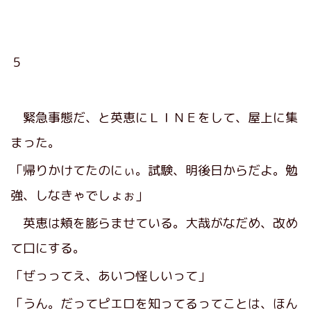
５
緊急事態だ、と英恵にＬＩＮＥをして、屋上に集
まった。
「帰りかけてたのにぃ。試験、明後日からだよ。勉
強、しなきゃでしょぉ」
英恵は頬を膨らませている。大哉がなだめ、改め
て口にする。
「ぜっってえ、あいつ怪しいって」
「うん。だってピエロを知ってるってことは、ほん