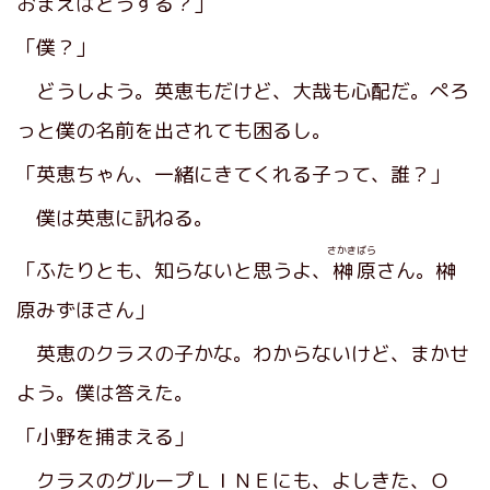
おまえはどうする？」
「僕？」
どうしよう。英恵もだけど、大哉も心配だ。ぺろ
っと僕の名前を出されても困るし。
「英恵ちゃん、一緒にきてくれる子って、誰？」
僕は英恵に訊ねる。
さかき
ばら
「ふたりとも、知らないと思うよ、
榊
原
さん。榊
原みずほさん」
英恵のクラスの子かな。わからないけど、まかせ
よう。僕は答えた。
「小野を捕まえる」
クラスのグループＬＩＮＥにも、よしきた、Ｏ