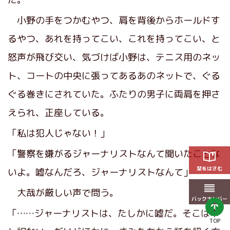
小野の手をつかむやつ、肩を背後からホールドす
るやつ、あれを持ってこい、これを持ってこい、と
怒声が飛び交い、気づけば小野は、テニス用のネッ
ト、コートの中央に張ってあるあのネットで、ぐる
ぐる巻きにされていた。ふたりの男子に両肩を押さ
えられ、正座している。
「私は犯人じゃない！」
「警察を嫌がるジャーナリストなんて聞いたことな
栞をはさむ
いよ。嘘なんだろ、ジャーナリストなんて」
大哉が厳しい声で問う。
バックナンバー
「……ジャーナリストは、たしかに嘘だ。そこは申
TOP