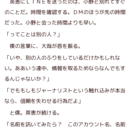
英恵にＬＩＮＥを送ったのは、小野と別れてすぐ
のことだ。時間を確認する。ＤＭのほうが先の時間
だった。小野と会った時間よりも早い。
「ってことは別の人？」
僕の言葉に、大哉が首を振る。
「いや、別の人のふりをしているだけかもしれな
い。ああいう連中、情報を取るためならなんでもす
るんじゃないか？」
「でももしもジャーナリストという触れ込みが本当
なら、信頼を失わせる行為だよ」
と僕。英恵が続ける。
「名前を訊いてみたら？ このアカウント名、名前