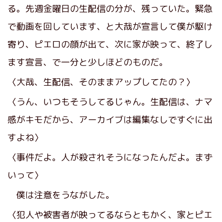
る。先週金曜日の生配信の分が、残っていた。緊急
で動画を回しています、と大哉が宣言して僕が駆け
寄り、ピエロの顔が出て、次に家が映って、終了し
ます宣言、で一分と少しほどのものだ。
〈大哉、生配信、そのままアップしてたの？〉
〈うん、いつもそうしてるじゃん。生配信は、ナマ
感がキモだから、アーカイブは編集なしですぐに出
すよね〉
〈事件だよ。人が殺されそうになったんだよ。まず
いって〉
僕は注意をうながした。
〈犯人や被害者が映ってるならともかく、家とピエ