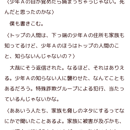
〈少年Ａの目が覚めたら捕まっちゃうじゃない。死
んだと思ったのかな〉
僕も書きこむ。
〈トップの人間は、下っ端の少年Ａの住所も家族も
知ってるけど、少年Ａのほうはトップの人間のこ
と、知らないんじゃないの？〉
大哉にそう返信された。なるほど、それはありえ
る。少年Ａの知らない人に襲わせた、なんてことも
あるだろう。特殊詐欺グループによる犯行、当たっ
ているんじゃないかな。
〈ああいう人たち、家族も脅しのネタにするってな
にかで聞いたことあるよ。家族に被害が及ぶかも、