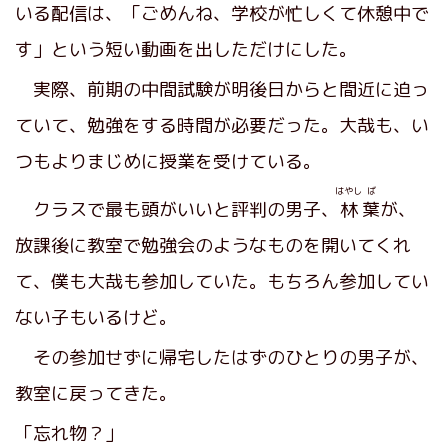
いる配信は、「ごめんね、学校が忙しくて休憩中で
す」という短い動画を出しただけにした。
実際、前期の中間試験が明後日からと間近に迫っ
ていて、勉強をする時間が必要だった。大哉も、い
つもよりまじめに授業を受けている。
はやし
ば
クラスで最も頭がいいと評判の男子、
林
葉
が、
放課後に教室で勉強会のようなものを開いてくれ
て、僕も大哉も参加していた。もちろん参加してい
ない子もいるけど。
その参加せずに帰宅したはずのひとりの男子が、
教室に戻ってきた。
「忘れ物？」