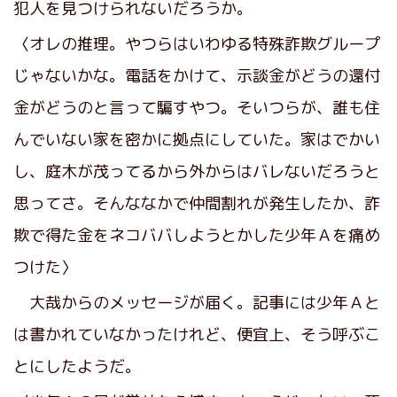
犯人を見つけられないだろうか。
〈オレの推理。やつらはいわゆる特殊詐欺グループ
じゃないかな。電話をかけて、示談金がどうの還付
金がどうのと言って騙すやつ。そいつらが、誰も住
んでいない家を密かに拠点にしていた。家はでかい
し、庭木が茂ってるから外からはバレないだろうと
思ってさ。そんななかで仲間割れが発生したか、詐
欺で得た金をネコババしようとかした少年Ａを痛め
つけた〉
大哉からのメッセージが届く。記事には少年Ａと
は書かれていなかったけれど、便宜上、そう呼ぶこ
とにしたようだ。