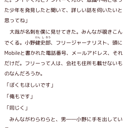
た少年を発見したと聞いて、詳しい話を伺いたいと
思ってね」
大哉が名刺を僕に見せてきた。みんなが覗きこん
けん
し
ろう
でくる。小野
健
史
郎
、フリージャーナリスト、頭に
Mobileと書かれた電話番号、メールアドレス、それ
だけだ。フリーって人は、会社も住所も載せないも
のなんだろうか。
「ぼくもほしいです」
「俺もです」
「同じく」
みんながわらわらと、男――小野に手を出してい