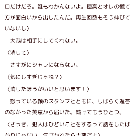
ロだけだろ。誰もわかんないよ。穂高とオレの慌て
方が面白いから出したんだ。再生回数もそう伸びて
いないし〉
大哉は相手にしてくれない。
〈消して〉
さすがにシャレにならない。
〈気にしすぎじゃね？〉
〈消したほうがいいと思います！〉
怒っている顔のスタンプとともに、しばらく返答
のなかった英恵から届いた。続けてもうひとつ。
〈さっき、犯人はひどいことをするって話をしたば
かりじゃない。気づかれたら大変だよ〉