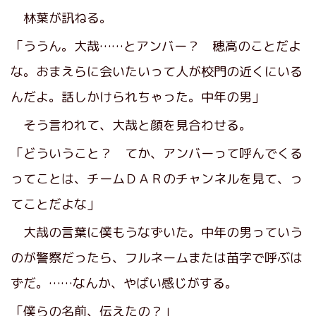
林葉が訊ねる。
「ううん。大哉……とアンバー？ 穂高のことだよ
な。おまえらに会いたいって人が校門の近くにいる
んだよ。話しかけられちゃった。中年の男」
そう言われて、大哉と顔を見合わせる。
「どういうこと？ てか、アンバーって呼んでくる
ってことは、チームＤＡＲのチャンネルを見て、っ
てことだよな」
大哉の言葉に僕もうなずいた。中年の男っていう
のが警察だったら、フルネームまたは苗字で呼ぶは
ずだ。……なんか、やばい感じがする。
「僕らの名前、伝えたの？」