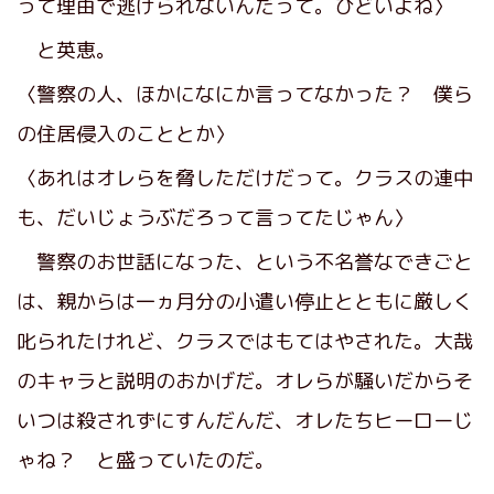
って理由で逃げられないんだって。ひどいよね〉
と英恵。
〈警察の人、ほかになにか言ってなかった？ 僕ら
の住居侵入のこととか〉
〈あれはオレらを脅しただけだって。クラスの連中
も、だいじょうぶだろって言ってたじゃん〉
警察のお世話になった、という不名誉なできごと
は、親からは一ヵ月分の小遣い停止とともに厳しく
叱られたけれど、クラスではもてはやされた。大哉
のキャラと説明のおかげだ。オレらが騒いだからそ
いつは殺されずにすんだんだ、オレたちヒーローじ
ゃね？ と盛っていたのだ。