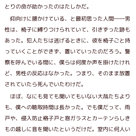
とりの命が助かったのはたしかだ。
仰向けに腰かけている、と最初思った人間――男
性は、椅子に縛りつけられていて、引きずった跡も
あった。犯人たちは逃げるときに、彼を椅子ごと持
っていくことができず、置いていったのだろう。警
察を呼んでいる間に、僕らは何度か声を掛けたけれ
ど、男性の反応はなかった。つまり、そのまま放置
されていたら死んでいたわけだ。
ほぼ、なにも見ても聞いてもいない大哉たちより
も、僕への聴取時間は長かった。でも僕だって、雨
戸や、侵入防止格子戸と窓ガラスとカーテンらしき
もの越しに音を聞いたというだけだ。室内に何人い