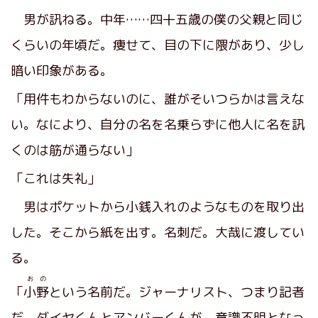
男が訊ねる。中年……四十五歳の僕の父親と同じ
くらいの年頃だ。痩せて、目の下に隈があり、少し
暗い印象がある。
「用件もわからないのに、誰がそいつらかは言えな
い。なにより、自分の名を名乗らずに他人に名を訊
くのは筋が通らない」
「これは失礼」
男はポケットから小銭入れのようなものを取り出
した。そこから紙を出す。名刺だ。大哉に渡してい
る。
おの
「
小野
という名前だ。ジャーナリスト、つまり記者
だ。ダイヤくんとアンバーくんが、意識不明となっ