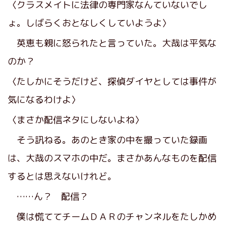
〈クラスメイトに法律の専門家なんていないでし
ょ。しばらくおとなしくしていようよ〉
英恵も親に怒られたと言っていた。大哉は平気な
のか？
〈たしかにそうだけど、探偵ダイヤとしては事件が
気になるわけよ〉
〈まさか配信ネタにしないよね〉
そう訊ねる。あのとき家の中を撮っていた録画
は、大哉のスマホの中だ。まさかあんなものを配信
するとは思えないけれど。
……ん？ 配信？
僕は慌ててチームＤＡＲのチャンネルをたしかめ