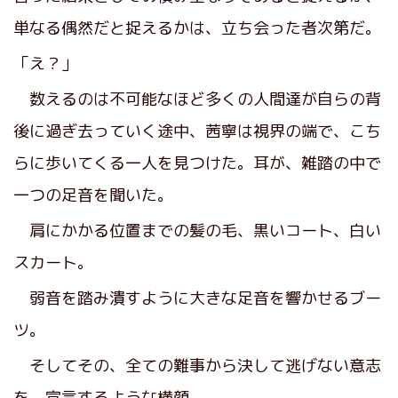
単なる偶然だと捉えるかは、立ち会った者次第だ。
「え？」
数えるのは不可能なほど多くの人間達が自らの背
後に過ぎ去っていく途中、茜寧は視界の端で、こち
らに歩いてくる一人を見つけた。耳が、雑踏の中で
一つの足音を聞いた。
肩にかかる位置までの髪の毛、黒いコート、白い
スカート。
弱音を踏み潰すように大きな足音を響かせるブー
ツ。
そしてその、全ての難事から決して逃げない意志
を、宣言するような横顔。