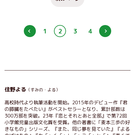
1
2
3
4
住野よる
（すみの・よる）
高校時代より執筆活動を開始。2015年のデビュー作『君
の膵臓をたべたい』がベストセラーとなり、累計部数は
300万部を突破。23年『恋とそれとあと全部』で第72回
小学館児童出版文化賞を受賞。他の著書に「麦本三歩の好
きなもの」シリーズ、『また、同じ夢を見ていた』『よる