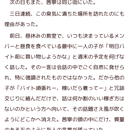
次の日もまた、茜寧は同じ街にいた。
三日連続、この臭気に満ちた場所を訪れたのにも
理由があった。
前日、昼休みの教室で、いつも決まっているメン
バーと昼食を食べている最中に一人の子が「明日バ
イト前に買い物しようかな」と週末の予定を何げな
く話した。その一言は会話の中でごく自然に発せら
れ、特に強調されたものではなかった。だから他の
子が「バイト頑張れー、稼いだら奢ってー」と冗談
交じりに絡んだだけで、話は何か割のいい稼ぎ方は
ないのかという方へ向いて、その話題さえ風が吹く
ようにどこかへ消えた。茜寧の頭の中にだけ、質量
のある石のように友人の言葉が残っていた。