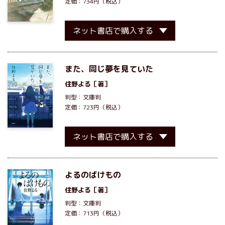
定価：734円（税込）
ネット書店で購入する
また、同じ夢を見ていた
住野よる
［著］
判型：文庫判
定価：723円（税込）
ネット書店で購入する
よるのばけもの
住野よる
［著］
判型：文庫判
定価：713円（税込）