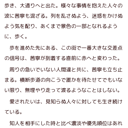
歩き、大通りへと出た。様々な事情を抱えた人々の
波に茜寧も混ざる。列を乱さぬよう、迷惑をかけぬ
よう気を配り、あくまで景色の一部となれるよう
に、歩く。
歩を進めた先にある、この街で一番大きな交差点
の信号は、茜寧が到着する直前に赤へと変わった。
周りの急いでいない人間達と共に、茜寧も立ち止
まる。横断歩道の向こうで誰かを待たせてでもいな
い限り、無理やり走って渡るようなことはしない。
愛されたいは、見知らぬ人々に対しても生き続け
ている。
知人を相手にした時と比べ濃淡や優先順位はあれ