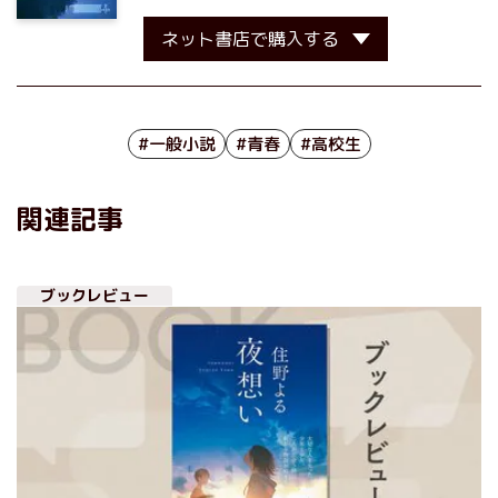
ネット書店で購入する
#一般小説
#青春
#高校生
関連記事
ブックレビュー