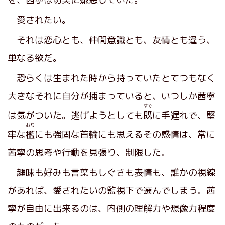
愛されたい。
それは恋心とも、仲間意識とも、友情とも違う、
単なる欲だ。
恐らくは生まれた時から持っていたとてつもなく
大きなそれに自分が捕まっていると、いつしか茜寧
すで
は気がついた。逃げようとしても
既
に手遅れで、堅
おり
牢な
檻
にも強固な首輪にも思えるその感情は、常に
茜寧の思考や行動を見張り、制限した。
趣味も好みも言葉もしぐさも表情も、誰かの視線
があれば、愛されたいの監視下で選んでしまう。茜
寧が自由に出来るのは、内側の理解力や想像力程度