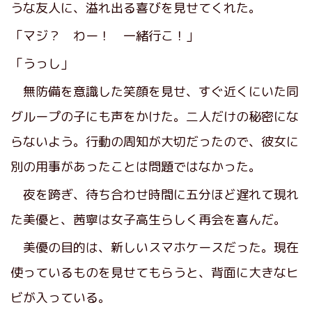
うな友人に、
溢
れ出る喜びを見せてくれた。
「マジ？ わー！ 一緒行こ！」
「うっし」
無防備を意識した笑顔を見せ、すぐ近くにいた同
グループの子にも声をかけた。二人だけの秘密にな
らないよう。行動の周知が大切だったので、彼女に
別の用事があったことは問題ではなかった。
夜を跨ぎ、待ち合わせ時間に五分ほど遅れて現れ
た美優と、茜寧は女子高生らしく再会を喜んだ。
美優の目的は、新しいスマホケースだった。現在
使っているものを見せてもらうと、背面に大きなヒ
ビが入っている。