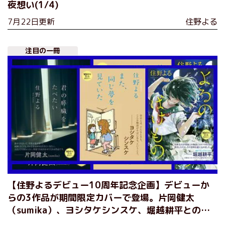
夜想い(1/4)
7月22日更新
住野よる
注目の一冊
【住野よるデビュー10周年記念企画】デビューか
らの3作品が期間限定カバーで登場。片岡健太
（sumika）、ヨシタケシンスケ、堀越耕平との豪
華コラボレーションが実現！