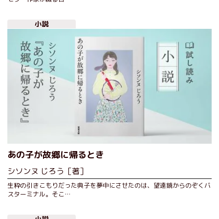
小説
あの子が故郷に帰るとき
シソンヌ じろう［著］
生粋の引きこもりだった典子を夢中にさせたのは、望遠鏡からのぞくバ
スターミナル。そこ…
小説