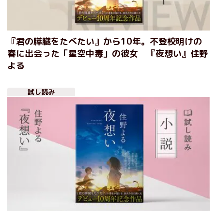
『君の膵臓をたべたい』から10年。不登校明けの
春に出会った「星空中毒」の彼女 『夜想い』住野
よる
試し読み