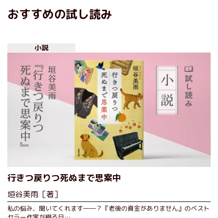
おすすめの試し読み
小説
行きつ戻りつ死ぬまで思案中
垣谷美雨［著］
私の悩み、聞いてくれます――？『老後の資金がありません』のベスト
セラー作家が綴る日…