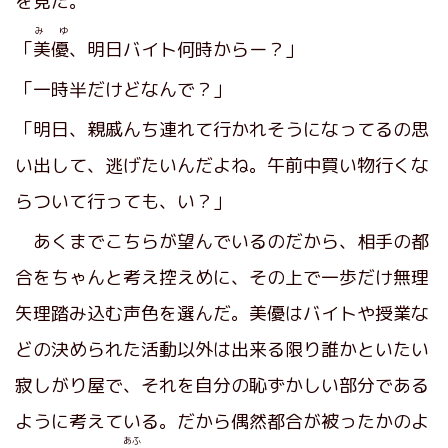
を見た。
み ゆ
「
美優
、明日バイト何時からー？」
「一時半だけどなんで？」
「明日、親戚んち連れて行かれそうになってるの思
い出して、逃げたいんだよね。午前中買い物行くな
らついて行っても、い？」
あくまでこちらが望んでいるのだから、相手の都
合をちゃんと考え控えめに、その上で一歩だけ無理
矢理踏み込む声色を選んだ。美優はバイトや授業な
どの決められた活動以外は出来る限り誰かといたい
寂しがり屋で、それを自分の恥ずかしい部分である
ように考えている。だから偶然都合が被ったかのよ
あふ