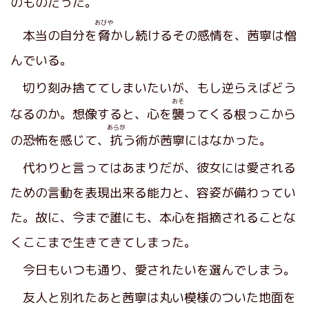
のものだった。
おびや
本当の自分を
脅
かし続けるその感情を、茜寧は憎
んでいる。
切り刻み捨ててしまいたいが、もし逆らえばどう
おそ
なるのか。想像すると、心を
襲
ってくる根っこから
あらが
の恐怖を感じて、
抗
う術が茜寧にはなかった。
代わりと言ってはあまりだが、彼女には愛される
ための言動を表現出来る能力と、容姿が備わってい
た。故に、今まで誰にも、本心を指摘されることな
くここまで生きてきてしまった。
今日もいつも通り、愛されたいを選んでしまう。
友人と別れたあと茜寧は丸い模様のついた地面を