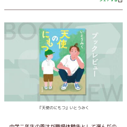
『天使のにもつ』いとうみく
中学二年生の風汰が職場体験先として選んだの