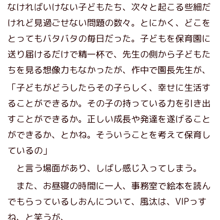
なければいけない子どもたち、次々と起こる些細だ
けれど見過ごせない問題の数々。とにかく、どこを
とってもバタバタの毎日だった。子どもを保育園に
送り届けるだけで精一杯で、先生の側から子どもた
ちを見る想像力もなかったが、作中で園長先生が、
「子どもがどうしたらその子らしく、幸せに生活す
ることができるか。その子の持っている力を引き出
すことができるか。正しい成長や発達を遂げること
ができるか、とかね。そういうことを考えて保育し
ているの」
と言う場面があり、しばし感じ入ってしまう。
また、お昼寝の時間に一人、事務室で絵本を読ん
でもらっているしおんについて、風汰は、VIPっす
ね、と笑うが、