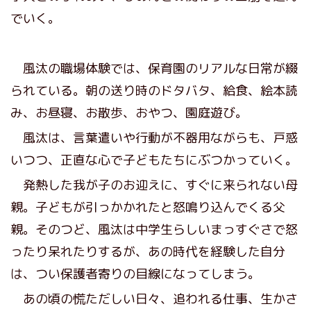
でいく。
風汰の職場体験では、保育園のリアルな日常が綴
られている。朝の送り時のドタバタ、給食、絵本読
み、お昼寝、お散歩、おやつ、園庭遊び。
風汰は、言葉遣いや行動が不器用ながらも、戸惑
いつつ、正直な心で子どもたちにぶつかっていく。
発熱した我が子のお迎えに、すぐに来られない母
親。子どもが引っかかれたと怒鳴り込んでくる父
親。そのつど、風汰は中学生らしいまっすぐさで怒
ったり呆れたりするが、あの時代を経験した自分
は、つい保護者寄りの目線になってしまう。
あの頃の慌ただしい日々、追われる仕事、生かさ