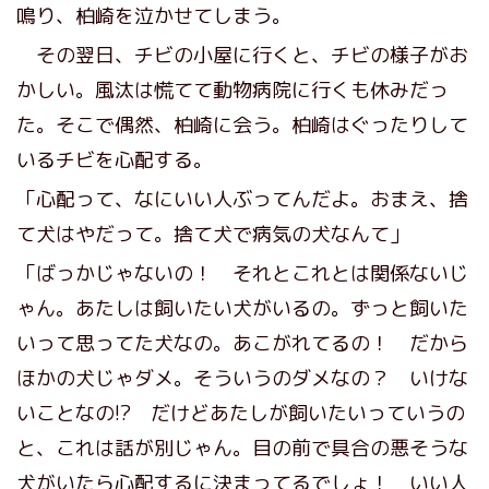
鳴り、柏崎を泣かせてしまう。
その翌日、チビの小屋に行くと、チビの様子がお
かしい。風汰は慌てて動物病院に行くも休みだっ
た。そこで偶然、柏崎に会う。柏崎はぐったりして
いるチビを心配する。
「心配って、なにいい人ぶってんだよ。おまえ、捨
て犬はやだって。捨て犬で病気の犬なんて」
「ばっかじゃないの！ それとこれとは関係ないじ
ゃん。あたしは飼いたい犬がいるの。ずっと飼いた
いって思ってた犬なの。あこがれてるの！ だから
ほかの犬じゃダメ。そういうのダメなの？ いけな
いことなの!? だけどあたしが飼いたいっていうの
と、これは話が別じゃん。目の前で具合の悪そうな
犬がいたら心配するに決まってるでしょ！ いい人