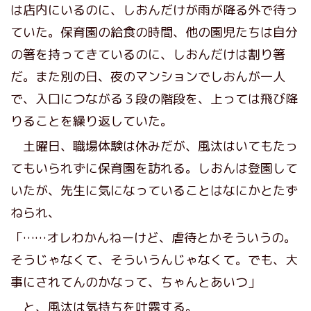
は店内にいるのに、しおんだけが雨が降る外で待っ
ていた。保育園の給食の時間、他の園児たちは自分
の箸を持ってきているのに、しおんだけは割り箸
だ。また別の日、夜のマンションでしおんが一人
で、入口につながる３段の階段を、上っては飛び降
りることを繰り返していた。
土曜日、職場体験は休みだが、風汰はいてもたっ
てもいられずに保育園を訪れる。しおんは登園して
いたが、先生に気になっていることはなにかとたず
ねられ、
「……オレわかんねーけど、虐待とかそういうの。
そうじゃなくて、そういうんじゃなくて。でも、大
事にされてんのかなって、ちゃんとあいつ」
と、風汰は気持ちを吐露する。