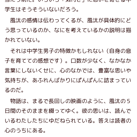
学生はそうそういないだろう。
風汰の感情は伝わってくるが、風汰が具体的にど
う思っているのか、なにを考えているかの説明は描
かれていない。
それは中学生男子の特徴かもしれない（自身の息
子を育てての感想です）。口数が少なく、なかなか
言葉にしないくせに、心のなかでは、豊富な思いや
気持ちが、あふれんばかりにぱんぱんに詰まってい
るのだ。
物語は、まるで長回しの映画のように、風汰の５
日間のそのままを綴ってゆく。彼の思いは、読んで
いるわたしたちにゆだねられている。答えは読者の
心のうちにある。