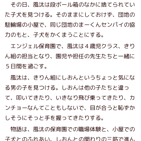
その日、風汰は段ボール箱のなかに捨てられてい
た子犬を見つける。そのままにしておけず、団地の
駐輪場の小屋で、同じ団地のまーくんセンパイの協
力のもと、子犬をかくまうことにする。
エンジェル保育園で、風汰は４歳児クラス、きり
ん組の担当となり、園児や担任の先生たちと一緒に
５日間を過ごす。
風汰は、きりん組にしおんというちょっと気にな
る男の子を見つける。しおんは他の子たちと違っ
て、叩いてきたり、いきなり飛び乗ってきたり、カ
ンチョーなんてこともしないで、目が合うと恥ずか
しそうにそっと手を握ってきたりする。
物語は、風汰の保育園での職場体験と、小屋での
子犬とのふれあい、しおんとの関わりの三筋で進ん