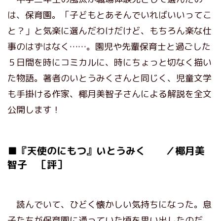
は、保育園。「子どもとあそんでいればいいってこ
と？」と気楽に選んだわけだけど、もちろん楽な仕
事のはずはなく……。園児や先輩保育士と過ごした
５日間を時にコミカルに、時にちょっと切なく描い
た物語。著者のいとうみくさんと同じく、児童文学
も手掛ける作家、椰月美智子さんによる解説を全文
公開します！
■『天使のにもつ』いとうみく ／椰月美
智子 ［評］
読んでいて、ひどく懐かしい気持ちになった。息
子たちが保育園に通っていた頃を思い出したのだ。