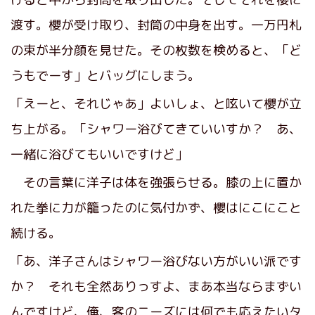
渡す。櫻が受け取り、封筒の中身を出す。一万円札
の束が半分顔を見せた。その枚数を検めると、「ど
うもでーす」とバッグにしまう。
「えーと、それじゃあ」よいしょ、と呟いて櫻が立
ち上がる。「シャワー浴びてきていいすか？ あ、
一緒に浴びてもいいですけど」
その言葉に洋子は体を強張らせる。膝の上に置か
れた拳に力が籠ったのに気付かず、櫻はにこにこと
続ける。
「あ、洋子さんはシャワー浴びない方がいい派です
か？ それも全然ありっすよ、まあ本当ならまずい
んですけど、俺、客のニーズには何でも応えたいタ