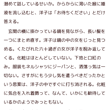
潜めて話しているせいか。からからに渇いた喉に唾
液を流し込むと、洋子は「お待ちください」とだけ
答える。
玄関の横に掛かっている鏡を見ながら、長い髪を
一つにまとめ直す。洋子は鏡の中の女をじっと見つ
める。くたびれた六十過ぎの女が洋子を睨み返して
くる。化粧はほとんどしていない。下地と口紅の
み。服装もネルシャツにジーパンと、洒落っ気は一
切ない。さすがにもう少し気を遣うべきだったかと
いう思案は、洋子の中ですぐに打ち消される。化粧
に気合を入れ着飾って、なんて、いかにも歓待して
いるかのようでみっともない。