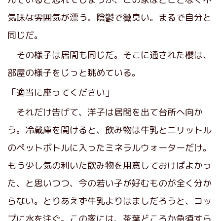
気味な雰囲気が漂う。陰鬱で黴臭い。まるで自分と
同じだ。
その様子は居間も同じだ。そこに通された櫻は、
部屋の様子をじっと眺めている。
「適当に座ってください」
それだけ告げて、洋子は居間を出て台所へ向か
う。冷蔵庫を開けると、飲み物は牛乳と二リットル
のペットボトルに入ったミネラルウォーターだけ。
もう少し気の利いた飲み物を用意しておけばよかっ
た、と思いつつ、今の若い子が好むものが全く分か
らない。とりあえず牛乳よりはましだろうと、コッ
プに水を注ぐ。この家には、茶葉どころか急須すら