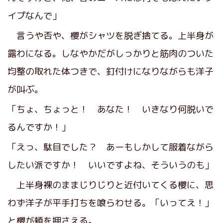
イプなんで」
言うや否や、櫻がシャツを脱ぎ捨てる。上半身が
露わになる。しなやかだがしっかりと筋肉のついた
均整の取れた体つきで、釘付けになりながらも洋子
が叫ぶ。
「ちょ、ちょっと！ あなた！ いきなり何脱いで
るんですか！」
「えっ、駄目でした？ あーもしかして服着ながら
したい派ですか！ いいですよね、そういうのも」
上半身裸のままじりじりと近付いてくる櫻に、思
わず洋子が平手打ちを喰らわせる。「いってえ！」
と櫻が頬を押さえる。