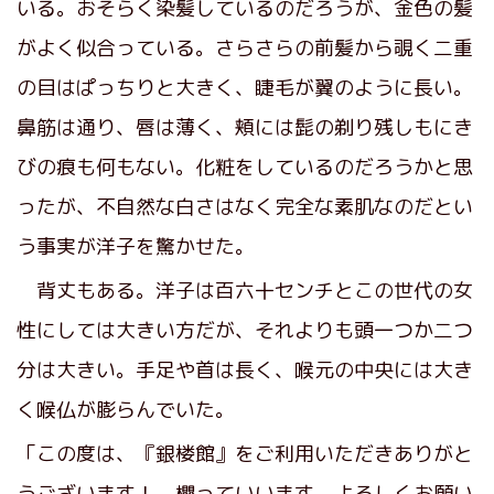
いる。おそらく染髪しているのだろうが、金色の髪
がよく似合っている。さらさらの前髪から覗く二重
の目はぱっちりと大きく、睫毛が翼のように長い。
鼻筋は通り、唇は薄く、頬には髭の剃り残しもにき
びの痕も何もない。化粧をしているのだろうかと思
ったが、不自然な白さはなく完全な素肌なのだとい
う事実が洋子を驚かせた。
背丈もある。洋子は百六十センチとこの世代の女
性にしては大きい方だが、それよりも頭一つか二つ
分は大きい。手足や首は長く、喉元の中央には大き
く喉仏が膨らんでいた。
「この度は、『銀楼館』をご利用いただきありがと
うございます！ 櫻っていいます、よろしくお願い