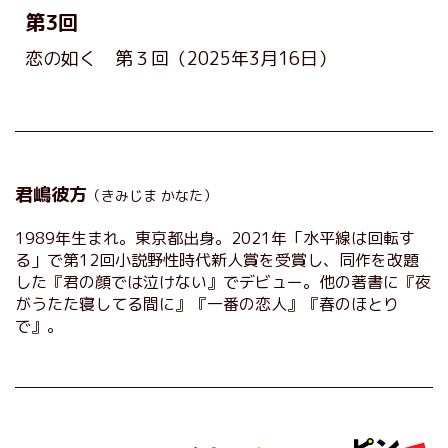
第3回
恋の如く 第３回
（2025年3月16日）
君嶋彼方
（きみじま かなた）
1989年生まれ。東京都出身。2021年「水平線は回転す
る」で第12回小説野性時代新人賞を受賞し、同作を改題
した『君の顔では泣けない』でデビュー。他の著書に『夜
がうたた寝してる間に』『一番の恋人』『春のほとり
で』。