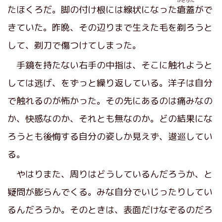
かさぶた
たほくろだ。脚の付け根には線状になった
瘡蓋
がで
きていた。昨晩、その辺りまで生えた毛を剃ろうと
して、剃刀で傷つけてしまった。
手鏡を持たない右手の中指は、そこに触れようと
しては逃げ、をずっと繰り返している。洋子は自分
で触れるのが怖かった。その先にあるのは痛みなの
か、快感なのか、それとも無なのか。どの結果にな
ろうとも後悔する自分の姿しか見えず、逡巡してい
る。
やはりまた、周りはどうしているんだろうか、と
疑問が膨らんでくる。みな自分でいじったりしてい
るんだろうか。そのときは、表面だけなぞるのだろ