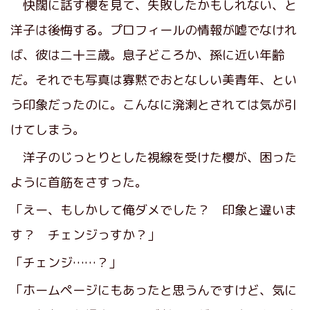
快闊に話す櫻を見て、失敗したかもしれない、と
洋子は後悔する。プロフィールの情報が嘘でなけれ
ば、彼は二十三歳。息子どころか、孫に近い年齢
だ。それでも写真は寡黙でおとなしい美青年、とい
う印象だったのに。こんなに溌溂とされては気が引
けてしまう。
洋子のじっとりとした視線を受けた櫻が、困った
ように首筋をさすった。
「えー、もしかして俺ダメでした？ 印象と違いま
す？ チェンジっすか？」
「チェンジ……？」
「ホームページにもあったと思うんですけど、気に