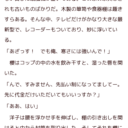
れも古いものばかりだ。木製の箪笥や食器棚は趣き
すらある。そんな中、テレビだけがかなり大きな最
新型で、レコーダーもついており、妙に浮いてい
る。
「あざっす！ でも俺、寒さには強いんで！」
櫻はコップの中の水を飲み干すと、湿った唇を開
いた。
「んで、すみません、先払い制になってましてー。
先に代金だけいただいてもいいっすか？」
「ああ、はい」
洋子は腰を浮かせ手を伸ばし、棚の引き出しを開
けると中から封筒を取り出した。そしてそれを櫻に