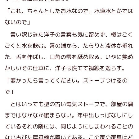
「これ、ちゃんとしたお水なので。水道水とかでは
ないので」
言い訳じみた洋子の言葉も気に留めず、櫻はごく
ごくと水を飲む。唇の端から、たらりと液体が垂れ
た。舌を伸ばし、口角の雫を舐め取る。いやに艶め
かしいその仕草に、洋子は慌てて視線を逸らす。
「寒かったら言ってください。ストーブつけるの
で」
とはいっても型の古い電気ストーブで、部屋の隅
まではなかなか暖まらない。年中出しっぱなしにし
ているそれの隣には、同じようにしまわれることの
ない古びた扇風機が置いてある。この家の家具はど