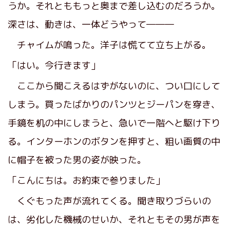
うか。それとももっと奥まで差し込むのだろうか。
深さは、動きは、一体どうやって―――
チャイムが鳴った。洋子は慌てて立ち上がる。
「はい。今行きます」
ここから聞こえるはずがないのに、つい口にして
しまう。買ったばかりのパンツとジーパンを穿き、
手鏡を机の中にしまうと、急いで一階へと駆け下り
る。インターホンのボタンを押すと、粗い画質の中
に帽子を被った男の姿が映った。
「こんにちは。お約束で参りました」
くぐもった声が流れてくる。聞き取りづらいの
は、劣化した機械のせいか、それともその男が声を