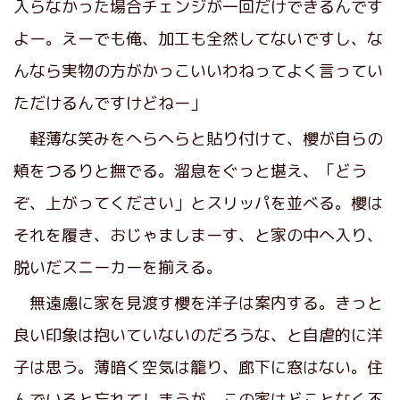
入らなかった場合チェンジが一回だけできるんです
よー。えーでも俺、加工も全然してないですし、な
んなら実物の方がかっこいいわねってよく言ってい
ただけるんですけどねー」
軽薄な笑みをへらへらと貼り付けて、櫻が自らの
頬をつるりと撫でる。溜息をぐっと堪え、「どう
ぞ、上がってください」とスリッパを並べる。櫻は
それを履き、おじゃましまーす、と家の中へ入り、
脱いだスニーカーを揃える。
無遠慮に家を見渡す櫻を洋子は案内する。きっと
良い印象は抱いていないのだろうな、と自虐的に洋
子は思う。薄暗く空気は籠り、廊下に窓はない。住
んでいると忘れてしまうが、この家はどことなく不