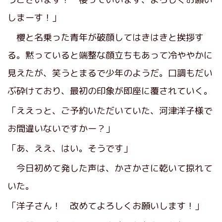
しまーす！」
櫻と名乗った青年が破顔してはきはきと挨拶す
る。黙っていると端整な顔立ちもあって冷ややかに
見えたが、笑うとまるで少年のようだ。口調もだい
ぶ砕けており、最初の印象が即座に覆されていく。
「ええっと、ご予約いただいていた、河津洋子様で
お間違いないですかー？」
「あ、ええ、はい。そうです」
今日初めて発した声は、かさかさに乾いて掠れて
いた。
「洋子さん！ 改めてよろしくお願いします！」