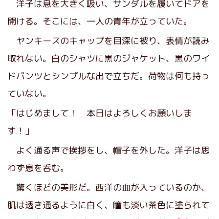
洋子は息を大きく吸い、サンダルを履いてドアを
開ける。そこには、一人の青年が立っていた。
ヤンキースのキャップを目深に被り、表情が読み
取れない。白のシャツに黒のジャケット、黒のワイ
ドパンツとシンプルな出で立ちだ。荷物は何も持っ
ていない。
「はじめまして！ 本日はよろしくお願いしま
す！」
よく通る声で挨拶をし、帽子を外した。洋子は思
わず息を呑む。
驚くほどの美形だ。西洋の血が入っているのか、
肌は透き通るように白く、瞳も淡い茶色に塗られて