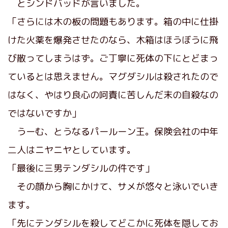
とシンドバッドが言いました。
「さらには木の板の問題もあります。箱の中に仕掛
けた火薬を爆発させたのなら、木箱はほうぼうに飛
び散ってしまうはず。ご丁寧に死体の下にとどまっ
ているとは思えません。マグダシルは殺されたので
はなく、やはり良心の呵責に苦しんだ末の自殺なの
ではないですか」
うーむ、とうなるパールーン王。保険会社の中年
二人はニヤニヤとしています。
「最後に三男テンダシルの件です」
その顔から胸にかけて、サメが悠々と泳いでいき
ます。
「先にテンダシルを殺してどこかに死体を隠してお