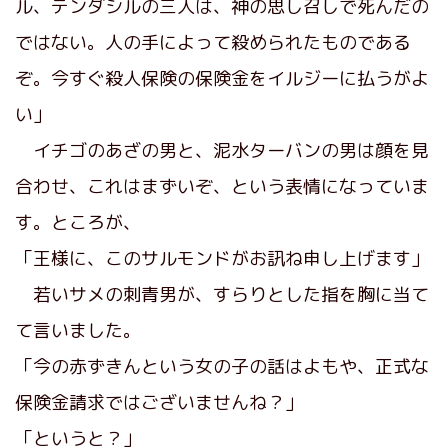
ル、テンダシルの三人は、神の思し召しで死んだの
ではない。人の手によって殺められたものである
ぞ。今すぐ殺人保険の保険金をイルジーに払うがよ
い」
イチゴのあざの男と、泥水ターバンの男は顔を見
合わせ、これはまずいぞ、という表情になっていま
す。ところが、
「王様に、このサルモンドがお訊ね申し上げます」
若いサメの刺青男が、すらりとした指を胸に当て
て言いました。
「今の赤ずきんという女の子の話はよもや、正式な
保険金請求ではございませんね？」
「というと？」