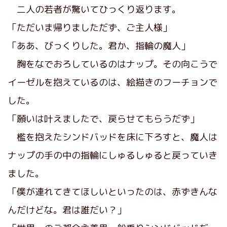
二人の若者が驚いてひっくり返ります。
「ただいま帰りましただず、ご主人様」
「ああ、びっくりした。君か、指輪の魔人」
胸をなでおろしているのはナップ。その向こうで
イーゼルを抱えているのは、絵描きのフーチョンで
した。
「願いは叶えましたで、戻らせてもらうだず」
檻を抱えたシンドバッドを床に下ろすと、魔人は
ナップの手の中の指輪にしゅるしゅると戻っていき
ました。
「僕が連れてきてほしいといったのは、赤ずきんな
んだけどな。君は誰だい？」