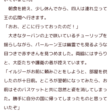
朝食を終え、少し休んでから、四人は連れ立って
王の広間へ行きます。
「おお、どこに行っておったのだ！」
大きなターバンの上で咲いているチューリップを
揺らしながら、パールーン王は幽霊でも見るような
目つきで赤ずきんを見つめました。両脇にはずらり
と、大臣たちや護衛の者が控えています。
「イルジーがお前に頼みごとをしようと、部屋を供
したのが十日前。ところが翌朝になってみたら、お
前はそのバスケットと共に忽然と姿を消してしまっ
た。勝手に自分の国に帰ってしまったものと思って
いたぞ」