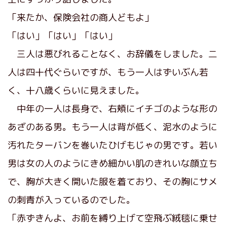
「来たか、保険会社の商人どもよ」
「はい」「はい」「はい」
三人は悪びれることなく、お辞儀をしました。二
人は四十代ぐらいですが、もう一人はずいぶん若
く、十八歳くらいに見えました。
中年の一人は長身で、右頬にイチゴのような形の
あざのある男。もう一人は背が低く、泥水のように
汚れたターバンを巻いたひげもじゃの男です。若い
男は女の人のようにきめ細かい肌のきれいな顔立ち
で、胸が大きく開いた服を着ており、その胸にサメ
の刺青が入っているのでした。
「赤ずきんよ、お前を縛り上げて空飛ぶ絨毯に乗せ