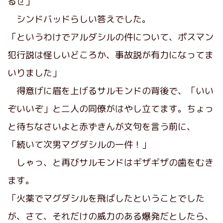
るぜ」
シンドバッドらしい答えでした。
「というわけでアルダシルの件について、ポスマン
犯行説は怪しいどころか、事故説が有力になってま
いりました」
得意げに眉を上げるサルモンドの背後で、「いい
ぞいいぞ」と二人の同僚がはやし立てます。ちょっ
と待ちなさいよと赤ずきんが文句を言う前に、
「続いて次男マグダシルの一件！」
しゃっ、と再びサルモンドはギザギザの歯をむき
ます。
「火薬でマグダシルを飛ばしたということでした
が、さて、それだけの威力のある爆発だとしたら、