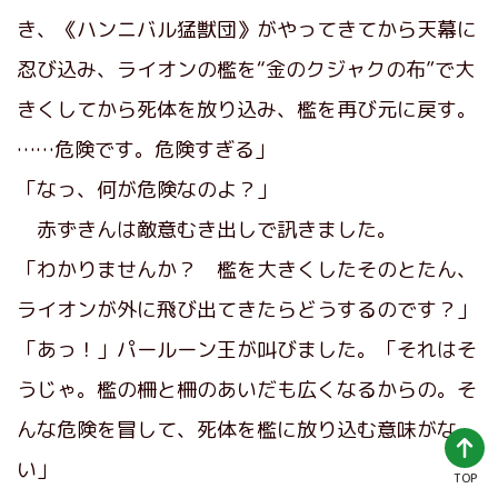
き、《ハンニバル猛獣団》がやってきてから天幕に
忍び込み、ライオンの檻を“金のクジャクの布”で大
きくしてから死体を放り込み、檻を再び元に戻す。
……危険です。危険すぎる」
「なっ、何が危険なのよ？」
赤ずきんは敵意むき出しで訊きました。
「わかりませんか？ 檻を大きくしたそのとたん、
ライオンが外に飛び出てきたらどうするのです？」
「あっ！」パールーン王が叫びました。「それはそ
うじゃ。檻の柵と柵のあいだも広くなるからの。そ
んな危険を冒して、死体を檻に放り込む意味がな
い」
TOP