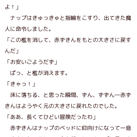
よ！」
ナップはきゅっきゅと指輪をこすり、出てきた魔
人に命令しました。
「この檻を消して、赤ずきんをもとの大きさに戻す
んだ」
「お安いごようだず」
ぱっ、と檻が消えます。
「きゃっ！」
床に落ちる、と思った瞬間、ずん、ずずん―赤ず
きんはようやく元の大きさに戻れたのでした。
「ああ、長くてひどい冒険だったわ」
赤ずきんはナップのベッドに仰向けになって一息