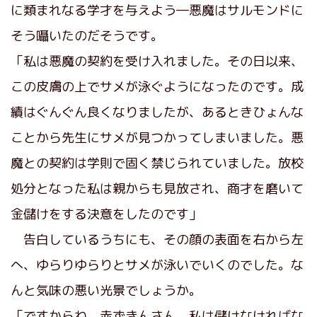
に類まれなる学才を与えよう―悪魔はサルモンドに
そう囁いたのだそうです。
「私は悪魔の契約を受け入れました。その日以来、
この皮膚の上でサメが泳ぐようになったのです。成
績はぐんぐん良くなりましたが、あるときひょんな
ことから先生にサメが見つかってしまいました。悪
魔との契約は学則で固く禁じられていました。放校
処分となった私は親からも見放され、商才を磨いて
金儲けをする決意をしたのです」
告白しているうちにも、その顔の表面を右から左
へ、ゆらりゆらりとサメが泳いでいくのでした。な
んと気味の悪い光景でしょうか。
「ですからね、赤ずきんさん。私は儲けなければな