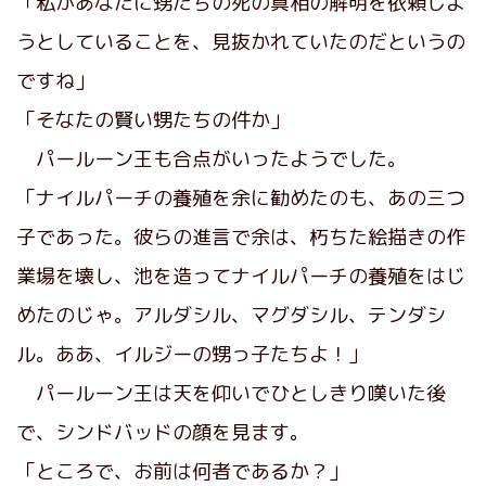
「私があなたに甥たちの死の真相の解明を依頼しよ
うとしていることを、見抜かれていたのだというの
ですね」
「そなたの賢い甥たちの件か」
パールーン王も合点がいったようでした。
「ナイルパーチの養殖を余に勧めたのも、あの三つ
子であった。彼らの進言で余は、朽ちた絵描きの作
業場を壊し、池を造ってナイルパーチの養殖をはじ
めたのじゃ。アルダシル、マグダシル、テンダシ
ル。ああ、イルジーの甥っ子たちよ！」
パールーン王は天を仰いでひとしきり嘆いた後
で、シンドバッドの顔を見ます。
「ところで、お前は何者であるか？」