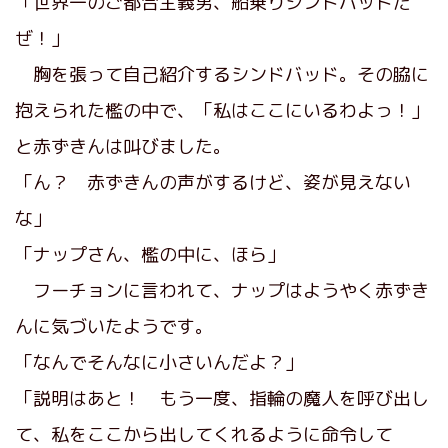
「世界一のご都合主義男、船乗りシンドバッドだ
ぜ！」
胸を張って自己紹介するシンドバッド。その脇に
抱えられた檻の中で、「私はここにいるわよっ！」
と赤ずきんは叫びました。
「ん？ 赤ずきんの声がするけど、姿が見えない
な」
「ナップさん、檻の中に、ほら」
フーチョンに言われて、ナップはようやく赤ずき
んに気づいたようです。
「なんでそんなに小さいんだよ？」
「説明はあと！ もう一度、指輪の魔人を呼び出し
て、私をここから出してくれるように命令して