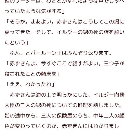
組のリーダーは、わざとかすれたような声でしゃべ
っていたような気がする」
「そうか。まあよい。赤ずきんはこうしてこの場に
戻ってきた。そして、イルジーの甥の死の謎を解い
たという」
ふん、とパールーン王はふんぞり返ります。
「赤ずきんよ、今すぐここで話すがよい。三つ子が
殺されたことの顛末を」
「ええ、わかったわ」
赤ずきんは海の上で明らかにした、イルジー内務
大臣の三人の甥の死についての推理を話しました。
話の途中から、三人の保険屋のうち、中年二人の顔
色が変わっていくのが、赤ずきんにはわかりまし