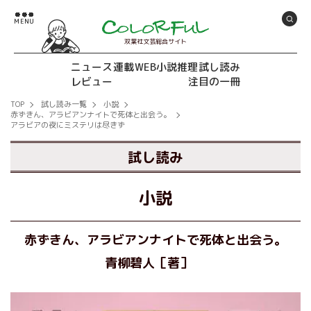
双葉社文芸総合サイト
ニュース
連載
WEB小説推理
試し読み
レビュー
注目の一冊
TOP
試し読み一覧
小説
赤ずきん、アラビアンナイトで死体と出会う。
アラビアの夜にミステリは尽きず
試し読み
小説
赤ずきん、アラビアンナイトで死体と出会う。
青柳碧人［著］