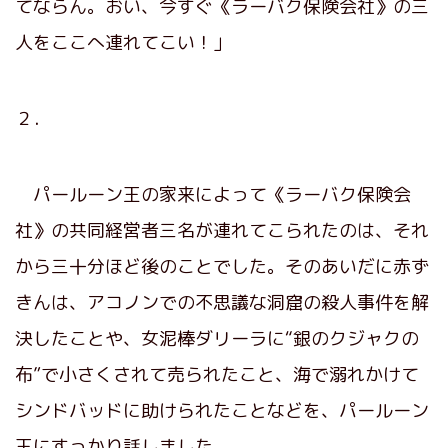
てならん。おい、今すぐ《ラーバク保険会社》の三
人をここへ連れてこい！」
２．
パールーン王の家来によって《ラーバク保険会
社》の共同経営者三名が連れてこられたのは、それ
から三十分ほど後のことでした。そのあいだに赤ず
きんは、アコノンでの不思議な洞窟の殺人事件を解
決したことや、女泥棒ダリーラに“銀のクジャクの
布”で小さくされて売られたこと、海で溺れかけて
シンドバッドに助けられたことなどを、パールーン
王にすっかり話しました。