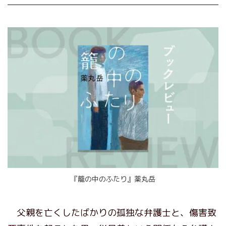
『籠の中のふたり』薬丸岳
父親を亡くしたばかりの孤独な弁護士と、傷害致