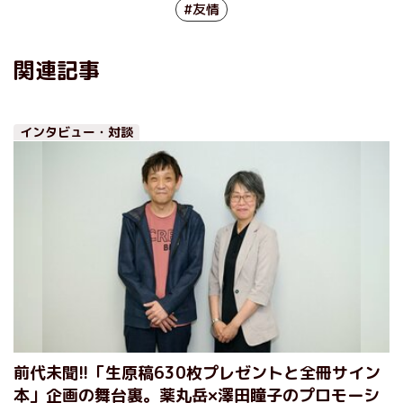
#友情
関連記事
インタビュー・対談
前代未聞!!「生原稿630枚プレゼントと全冊サイン
本」企画の舞台裏。薬丸岳×澤田瞳子のプロモーシ