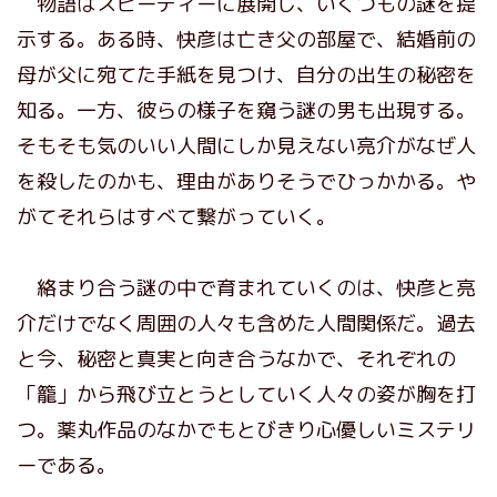
物語はスピーディーに展開し、いくつもの謎を提
示する。ある時、快彦は亡き父の部屋で、結婚前の
母が父に宛てた手紙を見つけ、自分の出生の秘密を
知る。一方、彼らの様子を窺う謎の男も出現する。
そもそも気のいい人間にしか見えない亮介がなぜ人
を殺したのかも、理由がありそうでひっかかる。や
がてそれらはすべて繋がっていく。
絡まり合う謎の中で育まれていくのは、快彦と亮
介だけでなく周囲の人々も含めた人間関係だ。過去
と今、秘密と真実と向き合うなかで、それぞれの
「籠」から飛び立とうとしていく人々の姿が胸を打
つ。薬丸作品のなかでもとびきり心優しいミステリ
ーである。