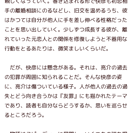
親しくなっていく。巻き込まれる形で快彦も初恋相
手の離婚相談にのるなどし、旧交を温めるうち、彼
はかつては自分が他人に手を差し伸べる性格だった
ことを思い出していく。少しずつ成長する彼が、離
れていった元恋人との関係を修復しようと不器用な
行動をとるあたりは、微笑ましいくらいだ。
だが、快彦には懸念がある。それは、亮介の過去
の犯罪が周囲に知られることだ。そんな快彦の姿
に、亮介は傷ついている様子。人が他人の過去の過
失とどう向き合うかは『友罪』にも描かれたテーマ
であり、読者も自分ならどうするか、思いを巡らせ
るところだろう。