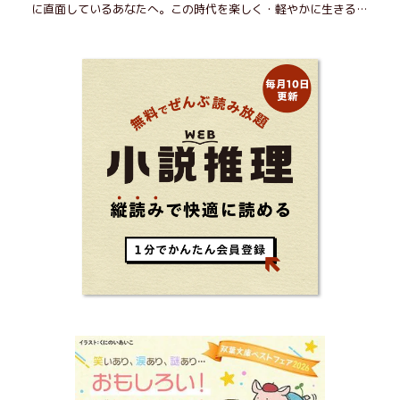
に直面しているあなたへ。この時代を楽しく・軽やかに生きるヒ
ントを独自の切り口で綴る。長年の読書で得た知見や自身の経験
をもとに繰り出される持論は説得力満点。まだまだ人生これか
ら！ 読むだけで前向きになれる一冊。