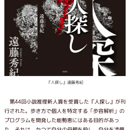
『人探し』遠藤秀紀
第44回小説推理新人賞を受賞した『人探し』が刊
行された。歩き方で個人を特定する「歩容解析」の
プログラムを開発した能勢恵にはある目的があっ
た。それは、かつて自分の母親を殺し、自分を凌辱