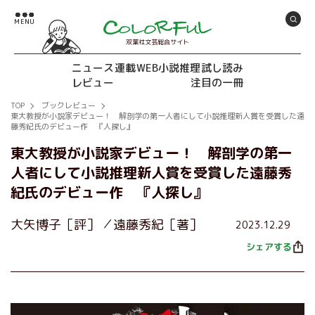
双葉社文芸総合サイト
ニュース
連載
WEB小説推理
試し読み
レビュー
注目の一冊
TOP
ブックレビュー
東大教授が小説家デビュー！ 解剖学の第一人者にして小説推理新人賞を受賞した遠
藤秀紀氏のデビュー作 『人探し』
東大教授が小説家デビュー！ 解剖学の第一
人者にして小説推理新人賞を受賞した遠藤秀
紀氏のデビュー作 『人探し』
大矢博子［評］
遠藤秀紀［著］
2023.12.29
シェアする