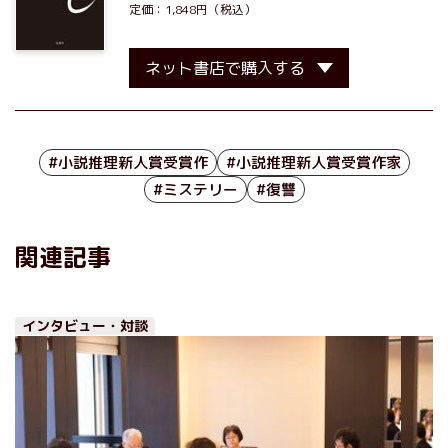
定価：1,848円（税込）
ネット書店で購入する
#小説推理新人賞受賞作
#小説推理新人賞受賞作家
#ミステリー
#復讐
関連記事
インタビュー・対談