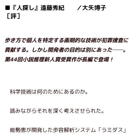
■『人探し』遠藤秀紀 ／大矢博子
［評］
歩き方で個人を特定する画期的な技術が犯罪捜査に
貢献する。しかし開発者の目的は別にあった──。
第44回小説推理新人賞受賞作が長編で登場！
科学技術は何のためにあるのか。
読みながらそれを深く考えさせられた。
能勢恵が開発した歩容解析システム「ラミダス」