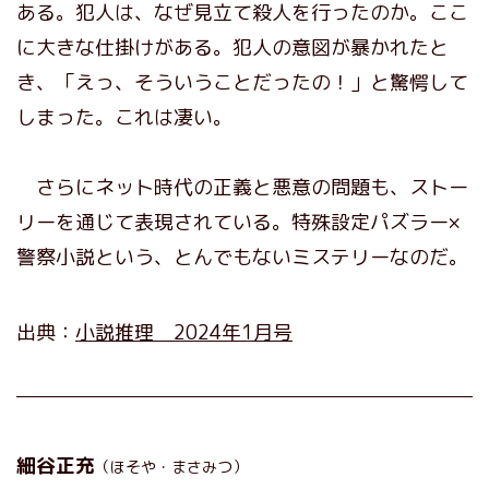
ある。犯人は、なぜ見立て殺人を行ったのか。ここ
に大きな仕掛けがある。犯人の意図が暴かれたと
き、「えっ、そういうことだったの！」と驚愕して
しまった。これは凄い。
さらにネット時代の正義と悪意の問題も、ストー
リーを通じて表現されている。特殊設定パズラー×
警察小説という、とんでもないミステリーなのだ。
出典：
小説推理 2024年1月号
細谷正充
（ほそや・まさみつ）