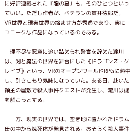
に好評連載された『龍の墓』も、そのひとつといっ
ていい。ただし作者が、ベテランの貫井徳郎だ。
VR世界と現実世界の絡ませ方が秀逸であり、実に
ユニークな作品になっているのである。
理不尽な悪意に追い詰められ警官を辞めた瀧川
は、剣と魔法の世界を舞台にした《ドラゴンズ・グ
レイブ》という、VRのオープンワールドRPGに熱中
し、引きこもり気味になっていた。ある日、赴いた
領主の屋敷で殺人事件クエストが発生し、瀧川は謎
を解こうとする。
一方、現実の世界では、空き地に置かれたドラム
缶の中から焼死体が発見される。おそらく殺人事件