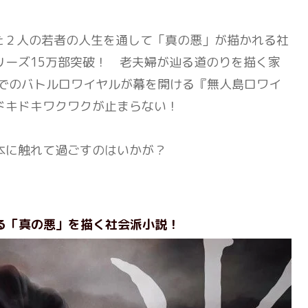
た２人の若者の人生を通して「真の悪」が描かれる社
リーズ15万部突破！ 老夫婦が辿る道のりを描く家
島でのバトルロワイヤルが幕を開ける『無人島ロワイ
ドキドキワクワクが止まらない！
本に触れて過ごすのはいかが？
る「真の悪」を描く社会派小説！