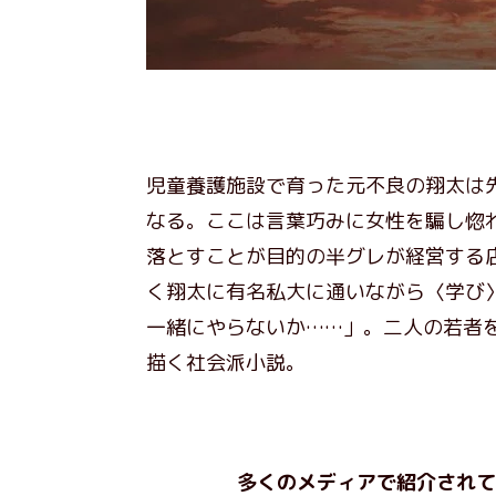
児童養護施設で育った元不良の翔太は
なる。ここは言葉巧みに女性を騙し惚
落とすことが目的の半グレが経営する
く翔太に有名私大に通いながら〈学び
一緒にやらないか……」。二人の若者
描く社会派小説。
多くのメディアで紹介されて