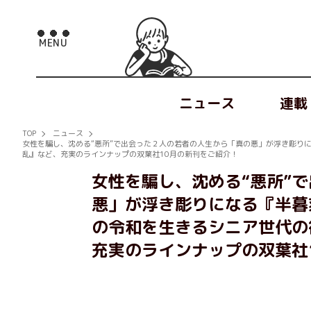
ニュース
連載
TOP
ニュース
女性を騙し、沈める“悪所”で出会った２人の若者の人生から「真の悪」が浮き彫り
乱』など、充実のラインナップの双葉社10月の新刊をご紹介！
女性を騙し、沈める“悪所”
悪」が浮き彫りになる『半暮
の令和を生きるシニア世代の
充実のラインナップの双葉社