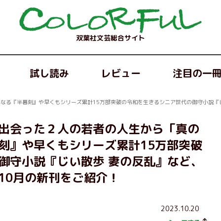
双葉社文芸総合サイト
試し読み
レビュー
注目の一
になる『半暮刻』や早くもシリーズ累計15万部突破の令和を生きるシニア世代の御守小説『
で出会った２人の若者の人生から「真の
刻』や早くもシリーズ累計15万部突破
御守小説『じい散歩 妻の反乱』など、
10月の新刊をご紹介！
2023.10.20