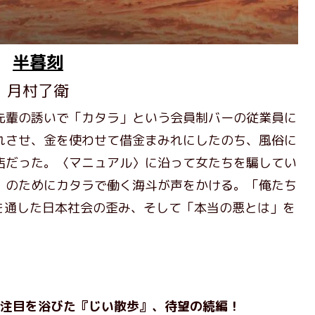
半暮刻
月村了衛
先輩の誘いで「カタラ」という会員制バーの従業員に
れさせ、金を使わせて借金まみれにしたのち、風俗に
店だった。〈マニュアル〉に沿って女たちを騙してい
〉のためにカタラで働く海斗が声をかける。「俺たち
を通した日本社会の歪み、そして「本当の悪とは」を
注目を浴びた『じい散歩』、待望の続編！​