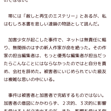
のではない。
帯には「赦しと再生のミステリー」とあるが、私
はむしろ本書を悲しい連鎖の物語として読んだ。
加害少女が起こした事件で、ネットは無責任に煽
り、無関係のはずの新人作家が命を絶った。その作
家の担当編集者は、もっと優秀な編集者が担当だっ
たらこんなことにはならなかったのではと自分を責
め、会社を辞めた。被害者にいじめられていた級友
は複雑な思いの中にいる。
事件は被害者と加害者で完結するものではない。
加害者の意図にかかわらず、２次的、３次的に影響