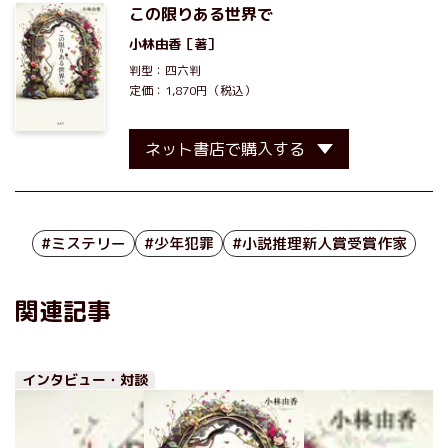
この限りある世界で
小林由香
［著］
判型：四六判
定価：1,870円（税込）
ネット書店で購入する
#ミステリー
#少年犯罪
#小説推理新人賞受賞作家
関連記事
インタビュー・対談