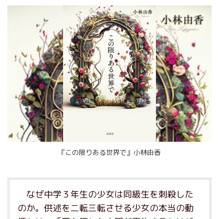
『この限りある世界で』小林由香
なぜ中学３年生の少女は同級生を刺殺した
のか。供述を二転三転させる少女の本当の動