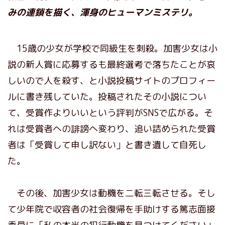
みの連鎖を描く、渾身のヒューマンミステリ。
15歳の少女が学校で同級生を刺殺。加害少女は小
説の新人賞に応募するも最終選考で落ちたことが哀
しいので人を殺す、と小説投稿サイトのプロフィー
ルに書き残していた。投稿されたその小説につい
て、受賞作よりいいという評判がSNSで広がる。そ
れは受賞者への誹謗へ変わり、追い詰められた受賞
者は「受賞して申し訳ない」と書き遺して自死し
た。
その後、加害少女は動機を二転三転させる。そし
て少年院で収容者の社会復帰を手助けする篤志面接