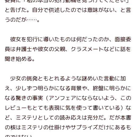
委員に「私の本当の犯行動機を見つけてください」
と告げた。自分で供述したのでは意味がない、と言
うのだが……。
彼女を犯行に導いたものは何だったのか、面接委
員は弁護士や彼女の父親、クラスメートなどに話を
聞き始める。
少女の挑発ともとれるような謎めいた言動に加
え、少しずつ明らかになる背景や、終盤に明らかに
なる驚きの事実（アンフェアにならないよう、この
レビューもとても表現に気を使って書いている）な
ど、ミステリとしての読み応えは充分だ。だが本書
の核はミステリの仕掛けやサプライズだけにあるも