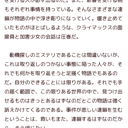
を受ける人が必ず出るのだ。また、影響を受ける側
もそれぞれ事情を持っている。そんなさまざまな連
鎖が物語の中で浮き彫りになっていく。堰き止めて
いたものがほとばしるような、クライマックスの面
接員と加害少女の会話は圧巻だ。
動機探しのミステリであることは間違いないが、
これは取り返しのつかない事態に陥った人々が、そ
れでも何かを取り返そうと足掻く物語でもあるの
だ。自分のできることには限りがある。それでも手
の届く範囲で、この限りある世界の中で、見つけ出
せるものはきっとあるはずなのだとこの物語は強く
訴えかけてくるのである。事件が悲しい連鎖を生む
ということは、救いもまた、連鎖するはずなのだか