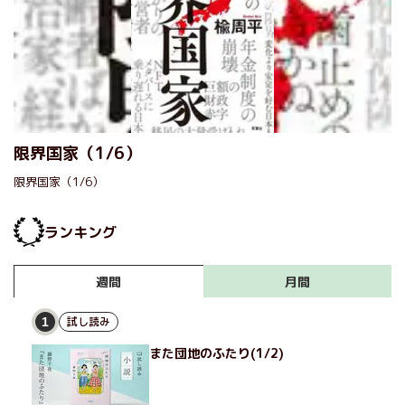
限界国家（1/6）
限界国家（1/6）
ランキング
月間
週間
試し読み
1
また団地のふたり(1/2)