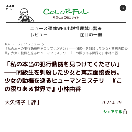
双葉社文芸総合サイト
ニュース
連載
WEB小説推理
試し読み
レビュー
注目の一冊
TOP
ブックレビュー
「私の本当の犯行動機を見つけてください」──同級生を刺殺した少女と篤志面接委
員。少女の動機を巡るヒューマンミステリ 『この限りある世界で』小林由香
「私の本当の犯行動機を見つけてください」
──同級生を刺殺した少女と篤志面接委員。
少女の動機を巡るヒューマンミステリ 『こ
の限りある世界で』小林由香
大矢博子［評］
2023.6.29
シェアする