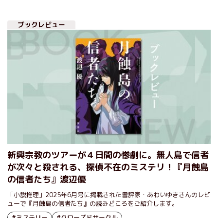
ブックレビュー
新興宗教のツアーが４日間の惨劇に。無人島で信者
が次々と殺される、探偵不在のミステリ！『月蝕島
の信者たち』渡辺優
「小説推理」2025年6月号に掲載された書評家・あわいゆきさんのレビ
ューで『月蝕島の信者たち』の読みどころをご紹介します。
#ミステリー
#クローズドサークル