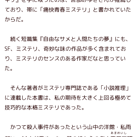
ており、帯に「痛快青春ミステリ」と書かれていた
からだ。
続く短篇集『自由なサメと人間たちの夢』にも、
SF、ミステリ、奇妙な味の作品が多く含まれてお
り、ミステリのセンスのある作家だなと思ってい
た。
そんな著者がミステリ専門誌である「小説推理」
に連載した本書は、私の期待を大きく上回る極めて
技巧的な本格ミステリであった。
かつて殺人事件があったという山中の洋館・私雨
あまめいし