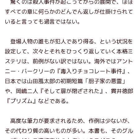
驚くのは殺人事件が起こってからの展開で、ほぼ
すべての章に何らかのどんでん返しが仕掛けられて
いると言っても過言ではない。
登場人物の誰もが犯人であり得る、という状況を
設定して、次々とそれをひっくり返していく本格ミ
ステリは、前例がない訳ではない。海外ではアント
ニー・バークリーの『毒入りチョコレート事件』、
日本では山田風太郎の初期短篇「厨子家の悪霊」
や、岡嶋二人『そして扉が閉ざされた』、貫井徳郎
『プリズム』などである。
高度な筆力が要求されるため、作例は少ないが、
その代わり質の高いものが多い。本書も、そのグル