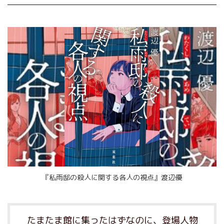
『私雨邸の殺人に関する各人の視点』渡辺優
たまたま館に集ったはずなのに、登場人物