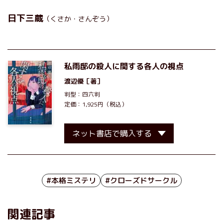
日下三蔵
（くさか・さんぞう）
私雨邸の殺人に関する各人の視点
渡辺優
［著］
判型：四六判
定価：1,925円（税込）
ネット書店で購入する
#本格ミステリ
#クローズドサークル
関連記事