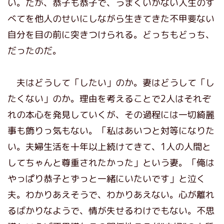
い。だが、恭子も恭子で、うまくいかない人生のす
べてを他人のせいにしながら生きてきた不甲斐ない
自分を目の前に突きつけられる。どっちもどっち、
だったのだ。
夫はどうして「したい」のか。妻はどうして「し
たくない」のか。理由を考えることで2人はそれぞ
れの本心を発見していくが、その過程には一切綺麗
事も飾りっ気もない。「私はあいつと対等になりた
い。夫婦生活を十年以上続けてきて、1人の人間と
してちゃんと尊重されたかった」という妻。「俺は
やっぱり恭子とずっと一緒にいたいです」と泣く
夫。わかりあえそうで、わかりあえない。心が離れ
るばかりなようで、情が失せるわけでもない。不思