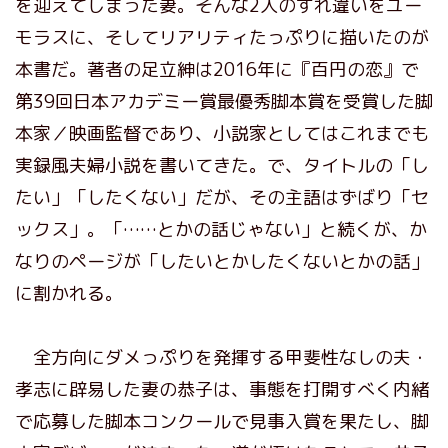
を迎えてしまった妻。そんな2人のすれ違いをユー
モラスに、そしてリアリティたっぷりに描いたのが
本書だ。著者の足立紳は2016年に『百円の恋』で
第39回日本アカデミー賞最優秀脚本賞を受賞した脚
本家／映画監督であり、小説家としてはこれまでも
実録風夫婦小説を書いてきた。で、タイトルの「し
たい」「したくない」だが、その主語はずばり「セ
ックス」。「……とかの話じゃない」と続くが、か
なりのページが「したいとかしたくないとかの話」
に割かれる。
全方向にダメっぷりを発揮する甲斐性なしの夫・
孝志に辟易した妻の恭子は、事態を打開すべく内緒
で応募した脚本コンクールで見事入賞を果たし、脚