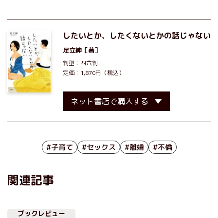
したいとか、したくないとかの話じゃない
足立紳
［著］
判型：四六判
定価：1,870円（税込）
ネット書店で購入する
#子育て
#セックス
#離婚
#不倫
関連記事
ブックレビュー