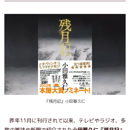
『残月記』小田雅久仁
昨年11月に刊行されて以来、テレビやラジオ、多
数の雑誌や新聞で紹介された
小田雅久仁『残月記』