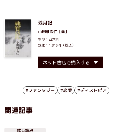
残月記
小田雅久仁
［著］
判型：四六判
定価：1,815円（税込）
ネット書店で購入する
#ファンタジー
#恋愛
#ディストピア
関連記事
試し読み