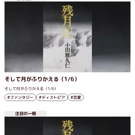
そして月がふりかえる（1/6）
そして月がふりかえる（1/6）
#ファンタジー
#ディストピア
#恋愛
注目の一冊