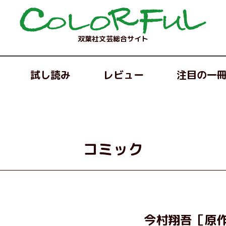
双葉社文芸総合サイト
試し読み
レビュー
注目の一
コミック
今村翔吾［原