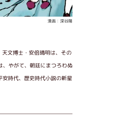
漫画：深谷陽
、天文博士・安倍晴明は、その
は、やがて、朝廷にまつろわぬ
平安時代、歴史時代小説の新星