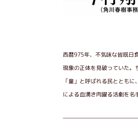
西暦975年、不気味な皆既
現象の正体を見破っていた。
「童」と呼ばれる民とともに
による血湧き肉躍る活劇を名