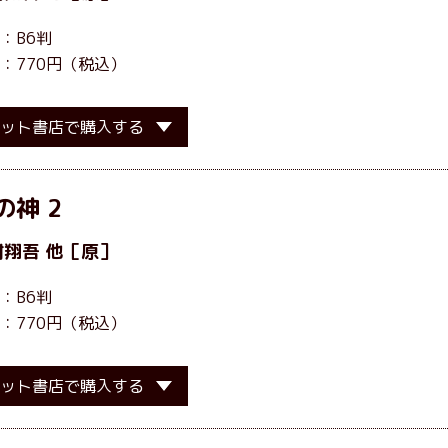
：B6判
：770円（税込）
ット書店で購入する
の神 2
村翔吾
他［原］
：B6判
：770円（税込）
ット書店で購入する