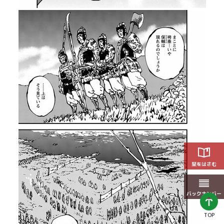
栞をはさむ
バックナンバー
TOP