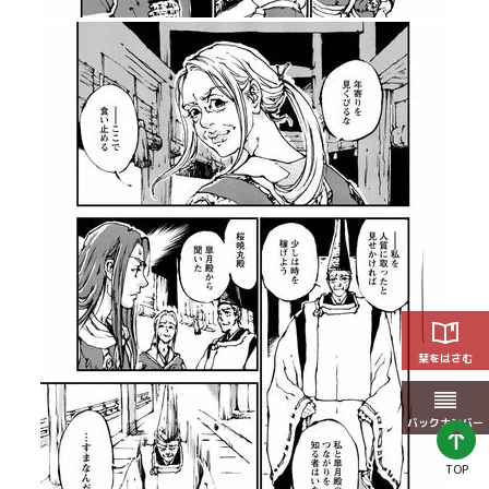
栞をはさむ
バックナンバー
TOP