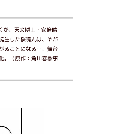
くが、天文博士・安倍晴
誕生した桜暁丸は、やが
がることになる…。舞台
化。（原作：角川春樹事