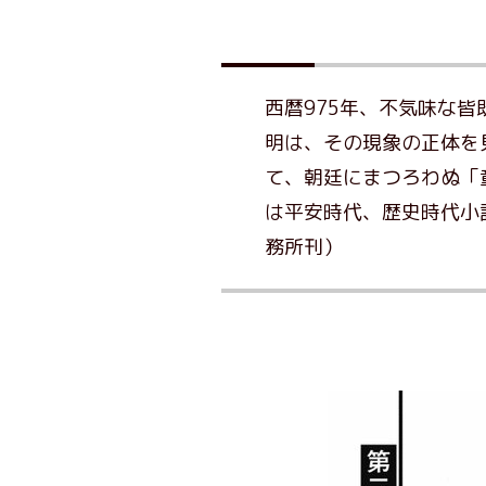
西暦975年、不気味な
明は、その現象の正体を
て、朝廷にまつろわぬ「
は平安時代、歴史時代小
務所刊）