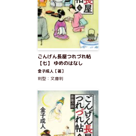
ごんげん長屋つれづれ帖
【七】 ゆめのはなし
金子成人［著］
判型：文庫判