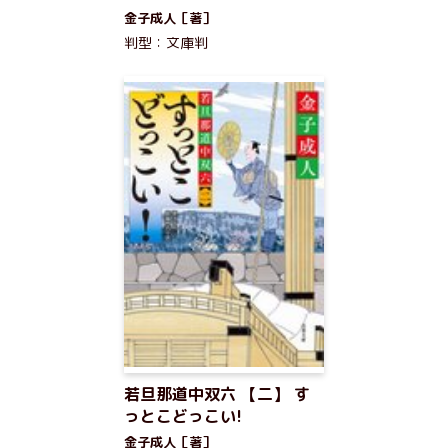
金子成人［著］
判型：文庫判
若旦那道中双六 【二】 す
っとこどっこい!
金子成人［著］