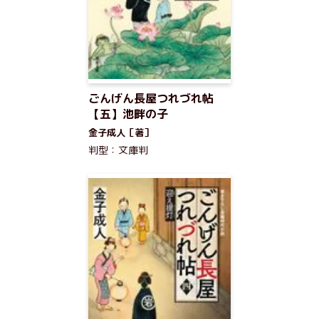
ごんげん長屋つれづれ帖
【五】池畔の子
金子成人［著］
判型：文庫判