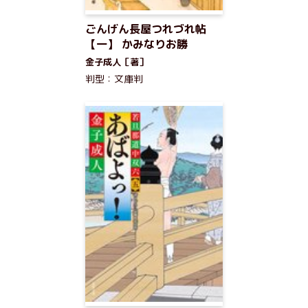
ごんげん長屋つれづれ帖
【一】 かみなりお勝
金子成人［著］
判型：文庫判