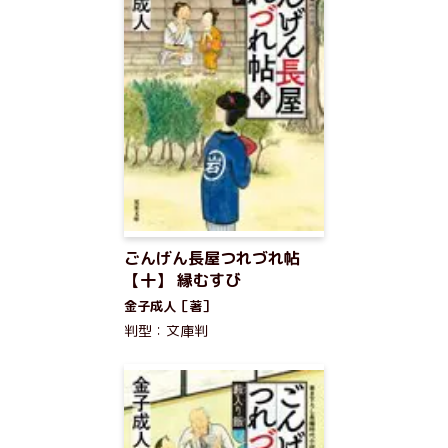
ごんげん長屋つれづれ帖
【十】 縁むすび
金子成人［著］
判型：文庫判