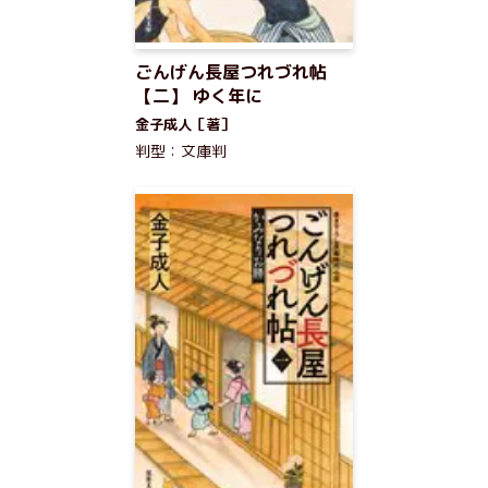
ごんげん長屋つれづれ帖
【二】 ゆく年に
金子成人［著］
判型：文庫判