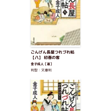
ごんげん長屋つれづれ帖
【八】 初春の客
金子成人［著］
判型：文庫判