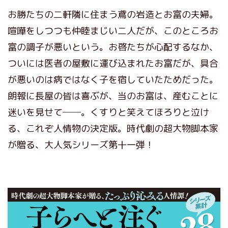
お勝たちの二軒隣に住まう鳶の岩造とお富の夫婦。
喧嘩をしつつも仲睦まじい二人だが、このところお
富の調子が悪いという。お啓たちが心配するなか、
ついには医者の屋敷に運び込まれたお富だが、具合
が悪いのは病ではなく子を宿していたためだった。
朗報に長屋の皆は喜ぶが、当のお富は、産むことに
迷いを見せて──。くすりと笑えてほろりと泣け
る、これぞ人情物の決定版。時代劇の超大物脚本家
が贈る、大人気シリーズ第十一弾！