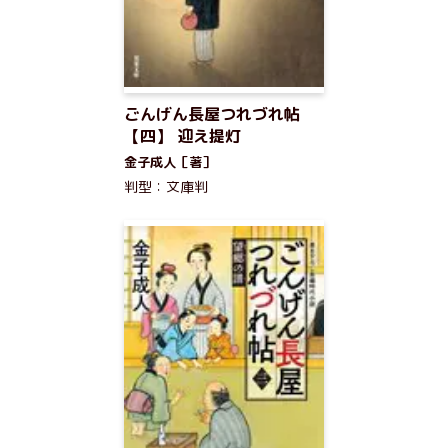
ごんげん長屋つれづれ帖
【四】 迎え提灯
金子成人［著］
判型：文庫判