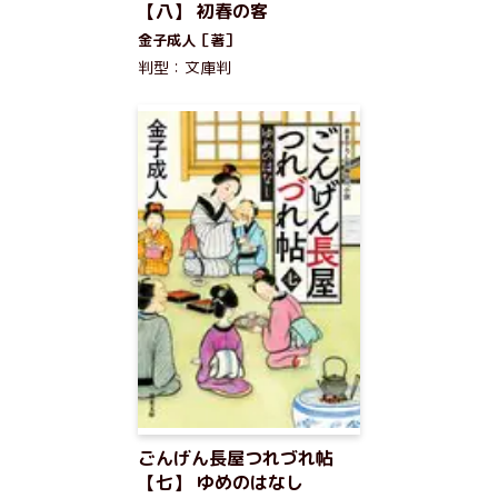
【八】 初春の客
金子成人［著］
判型：文庫判
ごんげん長屋つれづれ帖
【七】 ゆめのはなし