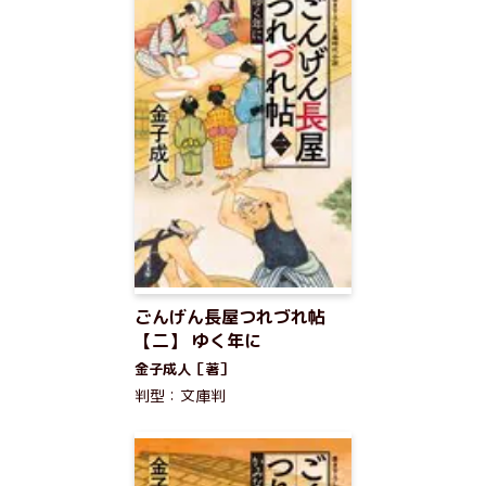
ごんげん長屋つれづれ帖
【二】 ゆく年に
金子成人［著］
判型：文庫判