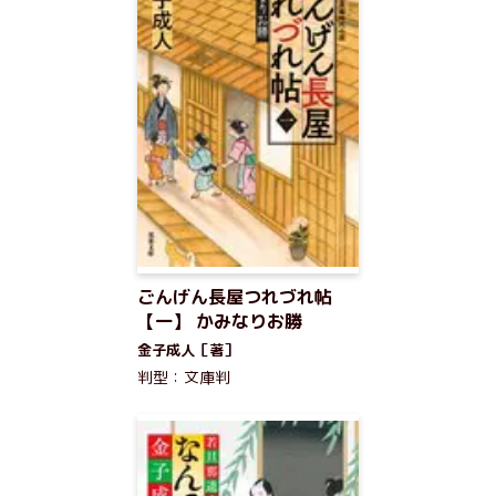
ごんげん長屋つれづれ帖
【一】 かみなりお勝
金子成人［著］
判型：文庫判