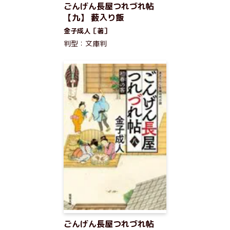
ごんげん長屋つれづれ帖
【九】 藪入り飯
金子成人［著］
判型：文庫判
ごんげん長屋つれづれ帖