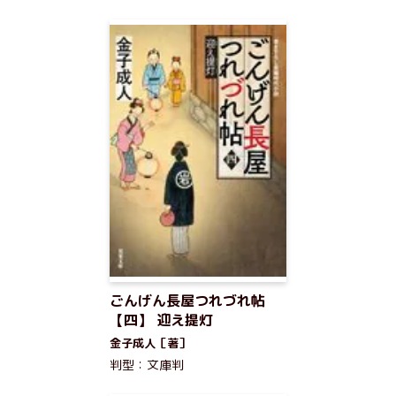
ごんげん長屋つれづれ帖
【四】 迎え提灯
金子成人［著］
判型：文庫判