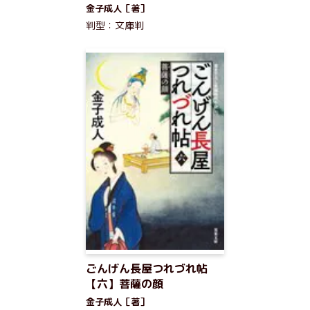
金子成人［著］
判型：文庫判
ごんげん長屋つれづれ帖
【六】菩薩の顔
金子成人［著］