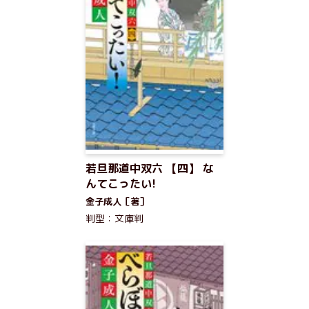
若旦那道中双六 【四】 な
んてこったい!
金子成人［著］
判型：文庫判