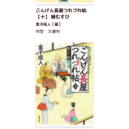
ごんげん長屋つれづれ帖
【十】 縁むすび
金子成人［著］
判型：文庫判