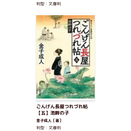
判型：文庫判
ごんげん長屋つれづれ帖
【五】池畔の子
金子成人［著］
判型：文庫判