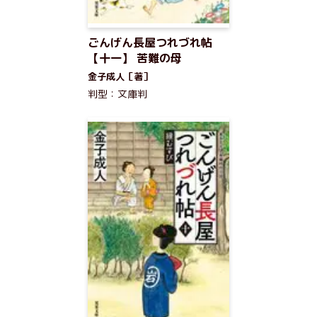
ごんげん長屋つれづれ帖
【十一】 苦難の母
金子成人［著］
判型：文庫判