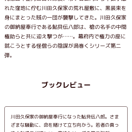
れた窪地に佇む川田久保家の荒れ屋敷に、黒装束を
身にまとった賊の一団が襲撃してきた。川田久保家
の御納屋奉行である鮎貝伝八郎は、槍の名手の中間
権助らと共に迎え撃つが……。幕府内で権力の座に
就こうとする怪僧らの陰謀が渦巻くシリーズ第二
弾。
ブックレビュー
川田久保家の御納屋奉行になった鮎貝伝八郎。さま
ざまな騒動に、命を賭けて立ち向かう。若者の真っ