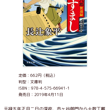
定価：662円（税込）
判型：文庫判
ISBN：978-4-575-66941-1
発売日：2019年4月11日
元禄五年正月二日の深夜、市ヶ谷御門から十数丁離