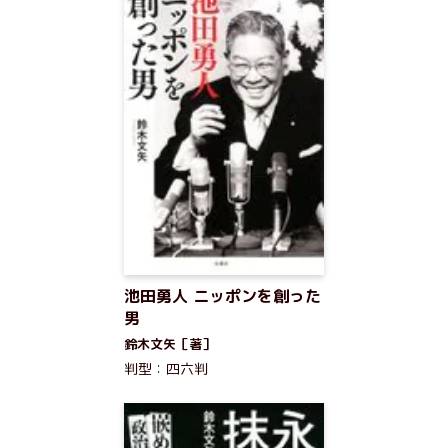
池田勇人 ニッポンを創った
男
鈴木文矢［著］
判型：四六判