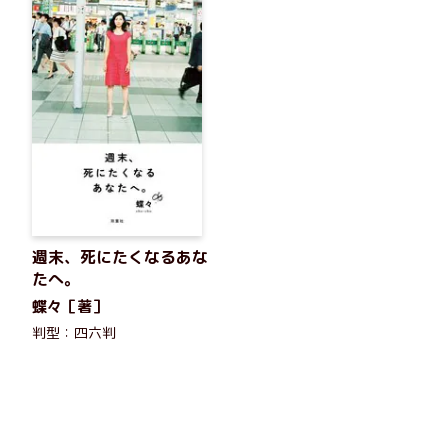
週末、死にたくなるあな
たへ。
蝶々［著］
判型：四六判