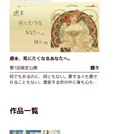
週末、死にたくなるあなたへ。
蝶々
第1回限定公開
何でもあるのに、何にもない。愛する人も愛さ
れることもない。激変する世の中に身も心も疲
れ切った「息してるだけ女子」に、人気エッセ
イスト・蝶々がそっと寄り添います。
作品一覧