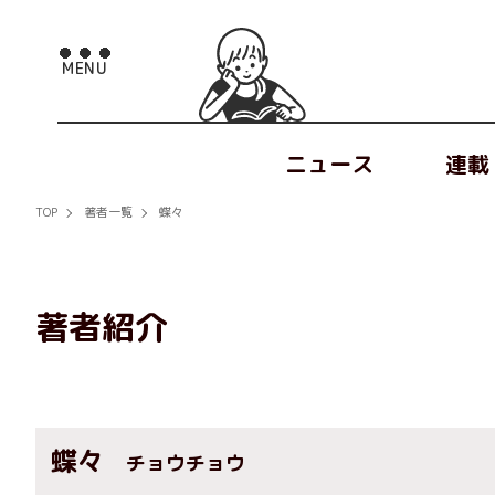
ニュース
連載
TOP
著者一覧
蝶々
著者紹介
蝶々
チョウチョウ