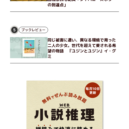
の到達点」
ブックレビュー
5
同じ被害に遭い、異なる環境で育った
二人の少女。世代を超えて愛される希
望の物語 『ユジンとユジン』イ・グ
ミ