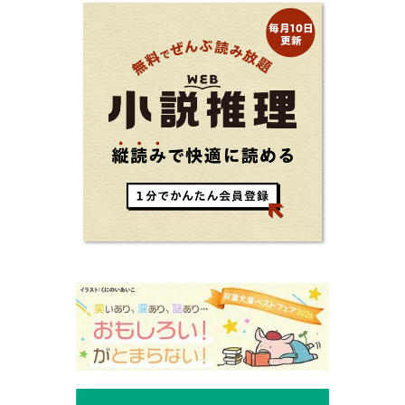
る！ 地元が恋しくなったとき、どこか遠くへ逃げたいときは読
んで下さい。孤独を愛する人のお守りになる、くすっと、うるっ
と、心がゆるむ短編集。