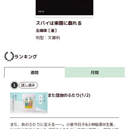
スパイは楽園に戯れる
五條瑛［著］
判型：文庫判
ランキング
月間
週間
試し読み
1
また団地のふたり(1/2)
また、あのふたりに会える――。小泉今日子&小林聡美W主演、