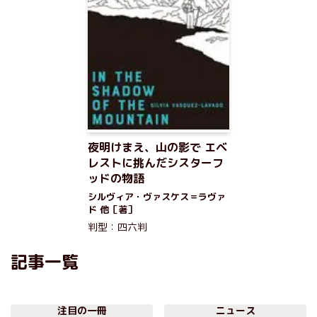
夜明けまえ、山の影で エベ
レストに挑んだシスターフ
ッドの物語
シルヴィア・ヴァスケス＝ラヴァ
ド 他［著］
判型：四六判
記事一覧
注目の一冊
ニュース