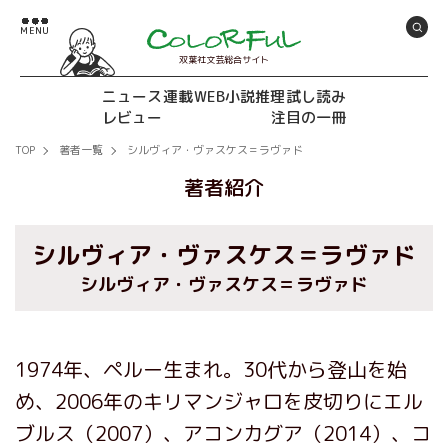
双葉社文芸総合サイト
ニュース
連載
WEB小説推理
試し読み
レビュー
注目の一冊
TOP
著者一覧
シルヴィア・ヴァスケス＝ラヴァド
著者紹介
シルヴィア・ヴァスケス＝ラヴァド
シルヴィア・ヴァスケス＝ラヴァド
1974年、ペルー生まれ。30代から登山を始
め、2006年のキリマンジャロを皮切りにエル
ブルス（2007）、アコンカグア（2014）、コ