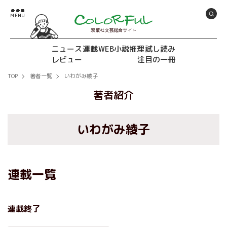
双葉社文芸総合サイト
ニュース
連載
WEB小説推理
試し読み
レビュー
注目の一冊
TOP
著者一覧
いわがみ綾子
著者紹介
いわがみ綾子
連載一覧
連載終了