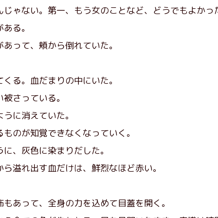
んじゃない。第一、もう女のことなど、どうでもよかっ
がある。
あって、頬から倒れていた。
くる。血だまりの中にいた。
い被さっている。
ように消えていた。
ものが知覚できなくなっていく。
に、灰色に染まりだした。
ら溢れ出す血だけは、鮮烈なほど赤い。
もあって、全身の力を込めて目蓋を開く。