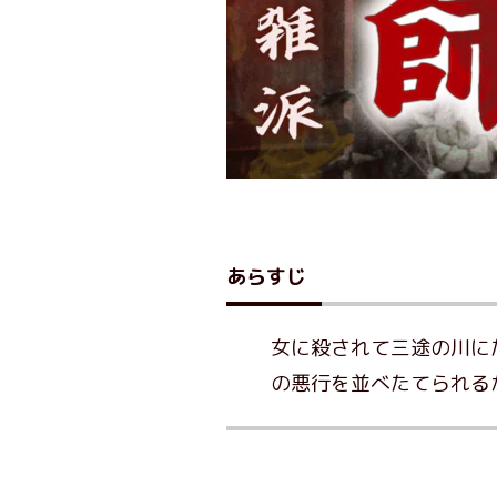
あらすじ
女に殺されて三途の川に
の悪行を並べたてられる