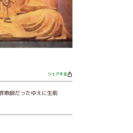
シェアする
詐欺師だったゆえに生前