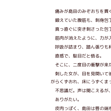
痛みが島田のみぞおちを貫
鍛えていた腹筋も、刺身包丁
真っ直ぐに突き刺さった包丁
筋肉が消えたように、力が
呼吸が詰まり、踏ん張りも利
直感で、駄目だと悟る。
そこに、二度目の衝撃が来た
刺した女が、目を見開いて後
がらくずおれ、床にうずくま
不思議だ。声は聞こえるが
ありがたい。
皮肉っぽく、島田は唇の端を