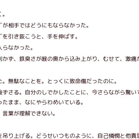
く。
が相手ではどうにもならなかった。
を引き抜こうと、手を伸ばす。
入らなかった。
かず、鉄臭さが喉の奥から込み上がり、むせて、激痛
。無駄なことを。とっくに致命傷だったのに。
ずさる。自分のしでかしたことに、今さらながら驚い
ったまま、なにやらわめいている。
、言葉が理解できない。
吊り上げる。どうせいつものように、自己憐憫と他責