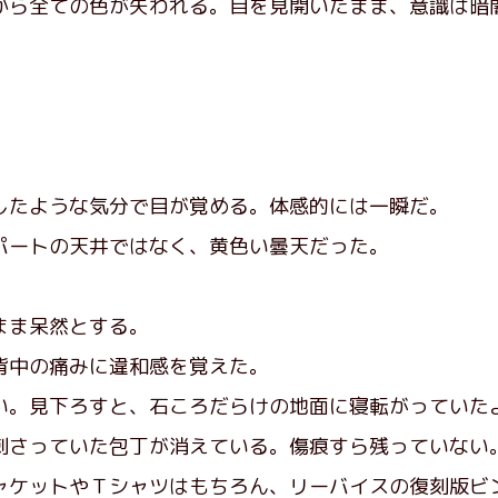
ら全ての色が失われる。目を見開いたまま、意識は暗
たような気分で目が覚める。体感的には一瞬だ。
ートの天井ではなく、黄色い曇天だった。
まま呆然とする。
中の痛みに違和感を覚えた。
。見下ろすと、石ころだらけの地面に寝転がっていた
さっていた包丁が消えている。傷痕すら残っていない
ケットやＴシャツはもちろん、リーバイスの復刻版ビ