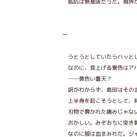
抵抗は無意味だった。視界か
一
うとうとしていたらハッとし
なのに、見上げる景色はアパ
──黄色い曇天？
訳がわからず、島田はその
上半身を起こそうとして、背
刃物で貫かれた痛みじゃない
おかしい。みぞおちに突き刺
なのに服は血まみれだ。ジャ