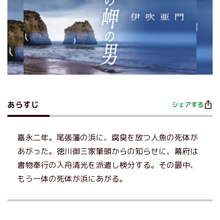
あらすじ
シェアする
嘉永二年。尾張藩の浜に、腐臭を放つ人魚の死体が
あがった。徳川御三家筆頭からの知らせに、幕府は
書物奉行の入舟清光を派遣し検分する。その最中、
もう一体の死体が浜にあがる。