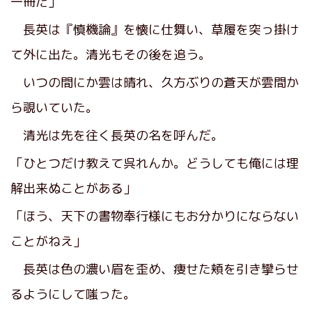
一冊だ」
長英は『慎機論』を懐に仕舞い、草履を突っ掛け
て外に出た。清光もその後を追う。
いつの間にか雲は晴れ、久方ぶりの蒼天が雲間か
ら覗いていた。
清光は先を往く長英の名を呼んだ。
「ひとつだけ教えて呉れんか。どうしても俺には理
解出来ぬことがある」
「ほう、天下の書物奉行様にもお分かりにならない
ことがねえ」
長英は色の濃い眉を歪め、痩せた頬を引き攣らせ
るようにして嗤った。