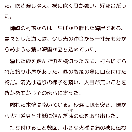
た。吹き曝しゆえ、横に吹く風が強い。好都合だっ
た。
師崎の村落からは一里ばかり離れた海岸である。
黒々とした海には、少し先の沖合から一寸先も分か
らぬような濃い海霧が立ち込めていた。
濡れた砂を踏んで浜を横切った先に、打ち捨てら
れた釣り小屋があった。昼の散策の際に目を付けた
物だ。清光は辺りの様子を窺い、人目が無いことを
確かめてからその傍らに寄った。
触れた木壁は乾いている。砂浜に膝を突き、懐か
がま
ら火打道具と油紙に包んだ
蒲
の穂を取り出した。
打ち付けること数回、小さな火種は蒲の穂に伝わ