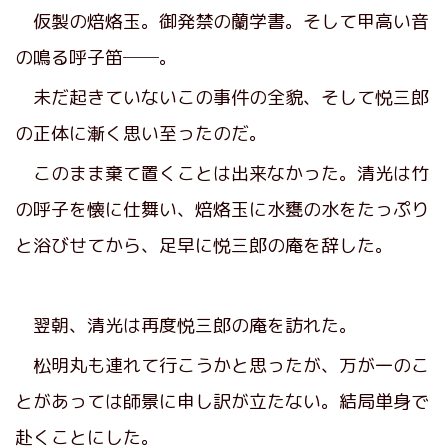
仮製の焙烙玉。御発禁の蘭学書。そして甲高い音
の鳴る呼子笛──。
未だ起きていないこの事件の全貌、そして悦三郎
の正体に漸く思い至ったのだ。
このまま棄て置くことは出来なかった。清光は竹
の呼子を懐に仕舞い、焙烙玉に水甕の水をたっぷり
と浴びせてから、足早に悦三郎の庵を辞した。
翌朝、清光は再度悦三郎の庵を訪れた。
松明丸も連れて行こうかと思ったが、万が一のこ
とがあっては師景に申し訳が立たない。結局単身で
赴くことにした。