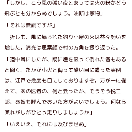
「しかし、こう風の強い夜とあっては火の粉がどう
飛ぶとも分からぬでしょう。油断は禁物」
「それは無論ですが」
折しも、風に煽られた釣り小屋の火は益々勢いを
増した。清光は思案顔で村の方角を振り返った。
「道中耳にしたが、既に煙を吸って倒れた者もある
と聞く。たかが小火と侮って酷い目に遭った実例
は、江戸で幾度も目にしておりますぞ。万が一に備
えて、あの医者の、何と云ったか、そうそう悦三
郎、あ奴も呼んでおいた方がよいでしょう。何なら
某れがしがひとっ走りしましょうか」
「いえいえ、それには及びませぬ」