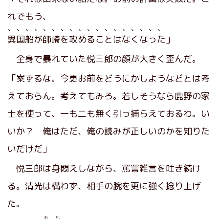
れでもう、
、、、、、、、、、、、、、、、、、、
異国船が師崎を攻めることはなくなった
」
全身で暴れていた悦三郎の顔が大きく歪んだ。
「案ずるな。今更お前をどうにかしようなどとは考
えておらん。考えてもみろ。若しそうなら鹿野の家
士を使って、一も二も無く引っ捕らえておるわ。い
いか？ 俺はただ、俺の読みが正しいのかを知りた
いだけだ」
悦三郎は身悶えしながら、罵詈雑言を吐き続け
る。清光は構わず、相手の腕を更に強く捻り上げ
た。
お か