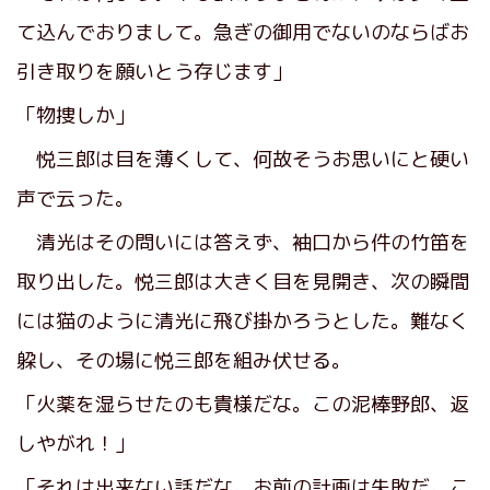
て込んでおりまして。急ぎの御用でないのならばお
引き取りを願いとう存じます」
「物捜しか」
悦三郎は目を薄くして、何故そうお思いにと硬い
声で云った。
清光はその問いには答えず、袖口から件の竹笛を
取り出した。悦三郎は大きく目を見開き、次の瞬間
には猫のように清光に飛び掛かろうとした。難なく
躱し、その場に悦三郎を組み伏せる。
「火薬を湿らせたのも貴様だな。この泥棒野郎、返
しやがれ！」
「それは出来ない話だな。お前の計画は失敗だ。こ