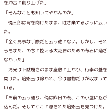
を沖合に創り上げた」
「そんなことも知ってやがんのか」
悦三郎は背を向けたまま、吐き棄てるように云っ
た。
「全く見事な手際だと云う他にない。しかし、それ
らもまた、のちに控える大芝居のための布石に過ぎ
なかった」
清光は下駄履きのまま座敷に上がり、行李の蓋を
開けた。焙烙玉は除かれ、今は書物だけが収まって
いる。
「お前の云う通り、俺は昨日の晩、この小屋に忍び
込んだ。そしてここに隠された焙烙玉を見つけた。