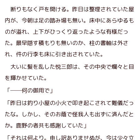
断りもなく戸を開ける。昨日は整理されていた屋
内が、今朝は足の踏み場も無い。床中にあらゆるも
のが溢れ、上下がひっくり返ったような有様だっ
た。最早隠す積もりも無いのか、柱の書軸は外さ
れ、件の行李も床に引き出されていた。
大いに髪を乱した悦三郎は、その中央で爛々と目
を輝かせていた。
「──何の御用で」
「昨日は釣り小屋の小火で叩き起こされて難儀だっ
たな。しかし、そのお蔭で怪我人も出ずに済んだと
か。鹿野の者共も感謝していた」
「それは何より。申し訳ありませぬが、今は少々立