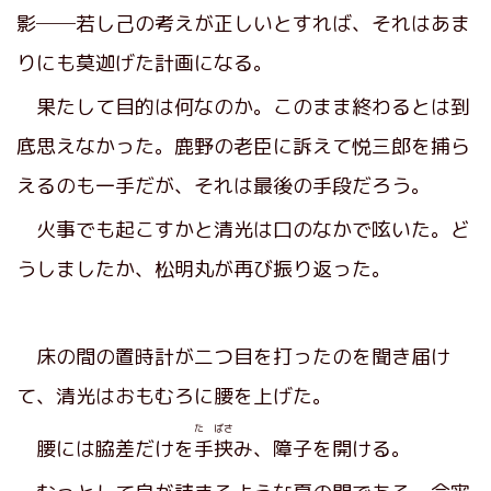
影──若し己の考えが正しいとすれば、それはあま
りにも莫迦げた計画になる。
果たして目的は何なのか。このまま終わるとは到
底思えなかった。鹿野の老臣に訴えて悦三郎を捕ら
えるのも一手だが、それは最後の手段だろう。
火事でも起こすかと清光は口のなかで呟いた。ど
うしましたか、松明丸が再び振り返った。
床の間の置時計が二つ目を打ったのを聞き届け
て、清光はおもむろに腰を上げた。
た ばさ
腰には脇差だけを
手挟
み、障子を開ける。