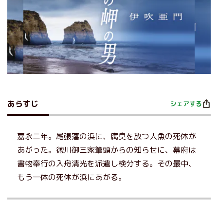
あらすじ
シェアする
嘉永二年。尾張藩の浜に、腐臭を放つ人魚の死体が
あがった。徳川御三家筆頭からの知らせに、幕府は
書物奉行の入舟清光を派遣し検分する。その最中、
もう一体の死体が浜にあがる。