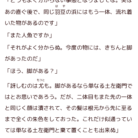
「どうもよく分からない事態となりましてな。実は
は ず
あの直ぐ後で、同じ
羽豆
の浜にはもう一体、流れ着
いた物があるのです」
「また人魚ですか」
「それがよく分からぬ。今度の物には、きちんと脚
があったのだ」
「ほう、脚がある？」
もつと
「訝しむのは
尤
も。脚があるなら単なる土左衛門で
はとお思いであろう。だが、二体目もまた先の一体
と同じく顔は潰されて、その髪は根元から先に至る
まで全くの朱色をしておった。これだけ似通ってい
ては単なる土左衛門と棄て置くことも出来ぬ」