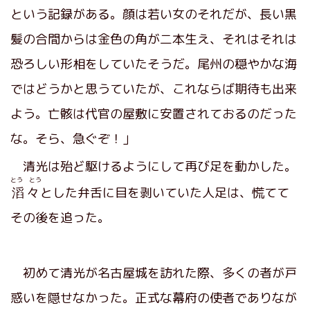
という記録がある。顔は若い女のそれだが、長い黒
髪の合間からは金色の角が二本生え、それはそれは
恐ろしい形相をしていたそうだ。尾州の穏やかな海
ではどうかと思うていたが、これならば期待も出来
よう。亡骸は代官の屋敷に安置されておるのだった
な。そら、急ぐぞ！」
清光は殆ど駆けるようにして再び足を動かした。
とう とう
滔々
とした弁舌に目を剥いていた人足は、慌てて
その後を追った。
初めて清光が名古屋城を訪れた際、多くの者が戸
惑いを隠せなかった。正式な幕府の使者でありなが