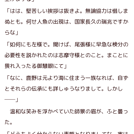
「はは、堅苦しい挨拶は抜きよ。無論協力は惜しま
ぬとも。何せ人魚の出現は、国家長久の瑞兆ですか
らな」
「如何にも左様で。聞けば、尾張様に早急な検分の
必要性を説かれたのは志摩守様とのこと。まことに
畏れ入ったる御慧眼にて」
「なに、鹿野は元より海に住まう一族なれば、自ず
とそれらの伝承にも詳しゅうなりまして。しかし
──」
温和な笑みを浮かべていた師景の眉が、ふと曇っ
た。