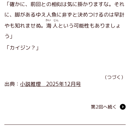
「確かに、前回との相似は気に掛かりますな。それ
に、脚があるゆえ人魚に非ずと決めつけるのは早計
かい じん
やも知れませぬ。
海人
という可能性もありましょ
う」
「カイジン？」
（つづく）
出典：
小説推理 2025年12月号
第2回へ続く