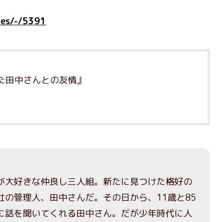
cles/-/5391
た田中さんとの友情』
が大好きな仲良し三人組。新たに見つけた格好の
の管理人、田中さんだ。その日から、11歳と85
に話を聞いてくれる田中さん。だが少年時代に人