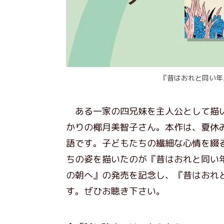
『昔はおれと同い年
ある一家の四兄妹を主人公として描い
かりの椰月美智子さん。本作は、夏休
語です。子どもたちの繊細な心情を綴
ちの姿を描いたのが『昔はおれと同い
の朝へ』の発売を記念し、『昔はおれ
す。ぜひお聴き下さい。