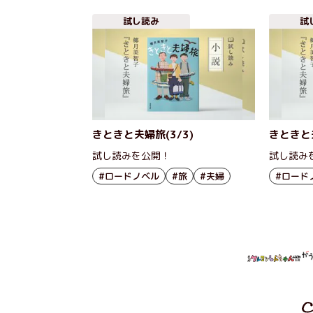
試し読み
試
きときと夫婦旅(3/3)
きときと夫
試し読みを公開！
試し読み
#ロードノベル
#旅
#夫婦
#ロード