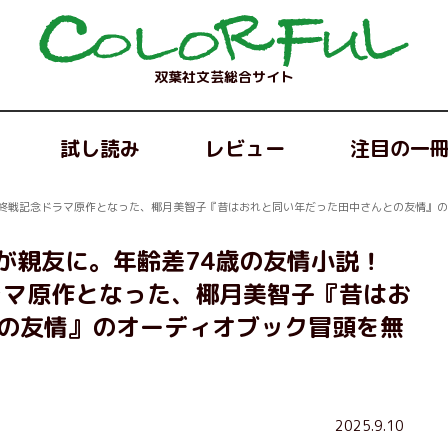
双葉社文芸総合サイト
試し読み
レビュー
注目の一
合の終戦記念ドラマ原作となった、椰月美智子『昔はおれと同い年だった田中さんとの友情』
んが親友に。年齢差74歳の友情小説！
ドラマ原作となった、椰月美智子『昔はお
の友情』のオーディオブック冒頭を無
2025.9.10