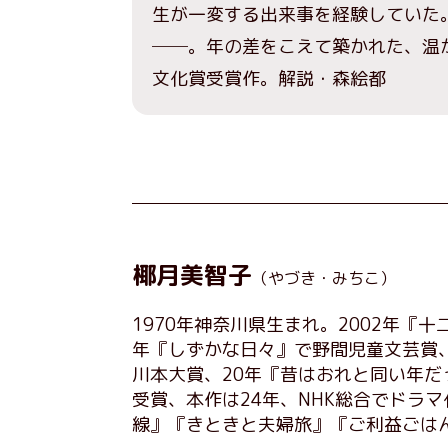
生が一変する出来事を経験していた
──。年の差をこえて築かれた、温
文化賞受賞作。解説・森絵都
椰月美智子
（やづき・みちこ）
1970年神奈川県生まれ。2002年『
年『しずかな日々』で野間児童文芸賞、
川本大賞、20年『昔はおれと同い年
受賞、本作は24年、NHK総合でドラ
線』『きときと夫婦旅』『ご利益ごは