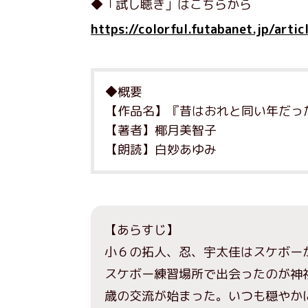
◆「試し聴き」はこちらから
https://colorful.futabanet.jp/arti
◆概要
【作品名】『昔はおれと同い年だっ
【著者】椰月美智子
【朗読】白妙あゆみ
【あらすじ】
小６の拓人、忍、宇太佳はスケボー
スケボー練習場所で出会ったのが神社
歳の交流が始まった。いつも穏やか