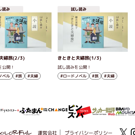
し読み
試し読み
婦旅(2/3)
きときと夫婦旅(1/3)
を公開！
試し読みを公開！
ノベル
#旅
#夫婦
#ロードノベル
#旅
#夫婦
運営会社
プライバシーポリシー