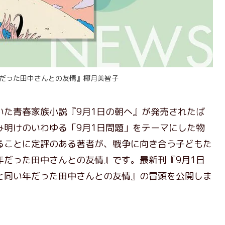
だった田中さんとの友情』椰月美智子
た青春家族小説『9月1日の朝へ』が発売されたば
み明けのいわゆる「9月1日問題」をテーマにした物
ることに定評のある著者が、戦争に向き合う子どもた
年だった田中さんとの友情』です。最新刊『9月1日
と同い年だった田中さんとの友情』の冒頭を公開しま