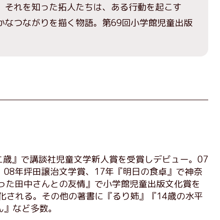
。それを知った拓人たちは、ある行動を起こす
かなつながりを描く物語。第69回小学館児童出版
十二歳』で講談社児童文学新人賞を受賞しデビュー。07
08年坪田譲治文学賞、17年『明日の食卓』で神奈
だった田中さんとの友情』で小学館児童出版文化賞を
マ化される。その他の著書に『るり姉』『14歳の水平
ん』など多数。