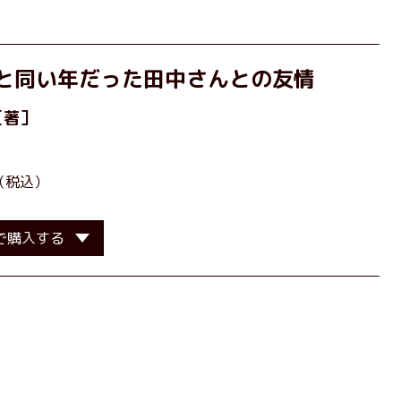
と同い年だった田中さんとの友情
［著］
（税込）
で購入する