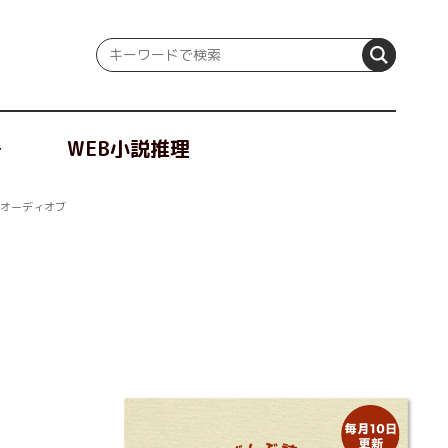
冊
WEB小説推理
のオーディオブ