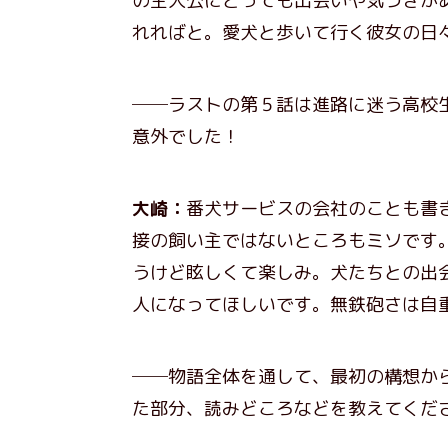
の主人公にとっても出会いや気づきが
れればと。愛犬と歩いて行く彼女の日
──ラストの第５話は進路に迷う高校
意外でした！
大崎：
番犬サービスの会社のことも書
接の飼い主ではないところもミソです
うけど眩しくて楽しみ。犬たちとの出
人になってほしいです。無鉄砲さは自
──物語全体を通して、最初の構想か
た部分、読みどころなどを教えてくだ