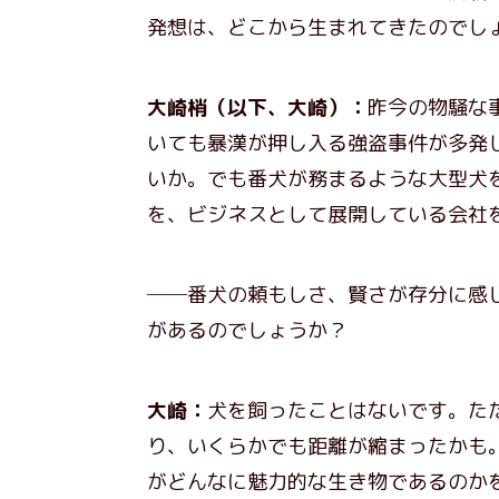
発想は、どこから生まれてきたのでし
大崎梢（以下、大崎）：
昨今の物騒な
いても暴漢が押し入る強盗事件が多発
いか。でも番犬が務まるような大型犬
を、ビジネスとして展開している会社
──番犬の頼もしさ、賢さが存分に感
があるのでしょうか？
大崎
：
犬を飼ったことはないです。た
り、いくらかでも距離が縮まったかも
がどんなに魅力的な生き物であるのか