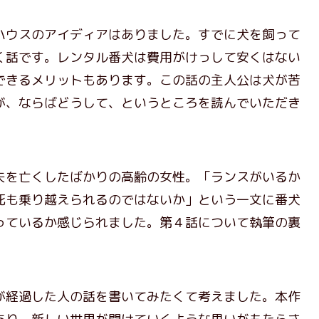
ハウスのアイディアはありました。すでに犬を飼って
く話です。レンタル番犬は費用がけっして安くはない
できるメリットもあります。この話の主人公は犬が苦
が、ならばどうして、というところを読んでいただき
夫を亡くしたばかりの高齢の女性。「ランスがいるか
死も乗り越えられるのではないか」という一文に番犬
っているか感じられました。第４話について執筆の裏
が経過した人の話を書いてみたくて考えました。本作