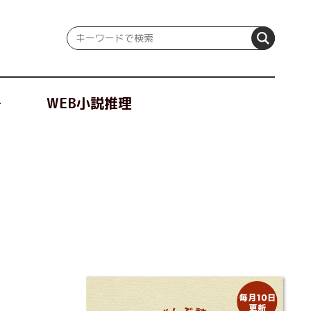
冊
WEB小説推理