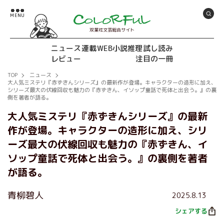
双葉社文芸総合サイト
ニュース
連載
WEB小説推理
試し読み
レビュー
注目の一冊
TOP
ニュース
大人気ミステリ『赤ずきんシリーズ』の最新作が登場。キャラクターの造形に加え、
シリーズ最大の伏線回収も魅力の『赤ずきん、イソップ童話で死体と出会う。』の裏
側を著者が語る。
大人気ミステリ『赤ずきんシリーズ』の最新
作が登場。キャラクターの造形に加え、シリ
ーズ最大の伏線回収も魅力の『赤ずきん、イ
ソップ童話で死体と出会う。』の裏側を著者
が語る。
青柳碧人
2025.8.13
シェアする