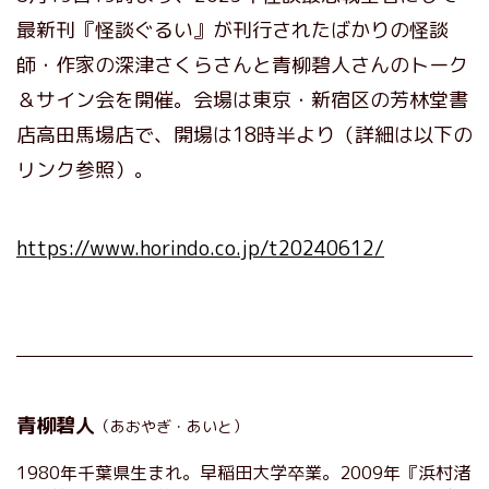
最新刊『怪談ぐるい』が刊行されたばかりの怪談
師・作家の深津さくらさんと青柳碧人さんのトーク
＆サイン会を開催。会場は東京・新宿区の芳林堂書
店高田馬場店で、開場は18時半より（詳細は以下の
リンク参照）。
https://www.horindo.co.jp/t20240612/
青柳碧人
（あおやぎ・あいと）
1980年千葉県生まれ。早稲田大学卒業。2009年『浜村渚